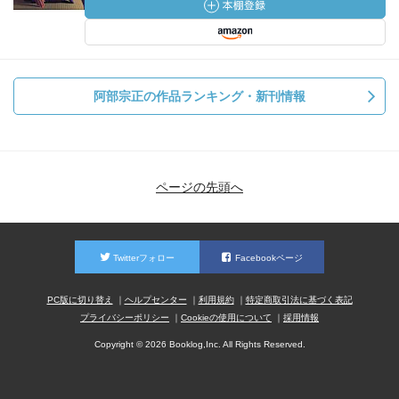
阿部宗正の作品ランキング・新刊情報
ページの先頭へ
Twitterフォロー
Facebookページ
PC版に切り替え
ヘルプセンター
利用規約
特定商取引法に基づく表記
プライバシーポリシー
Cookieの使用について
採用情報
Copyright © 2026 Booklog,Inc. All Rights Reserved.