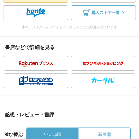
購入ストア一覧
本ページはアフィリエイトプログラムによる収益を得ています
書店などで詳細を見る
感想・レビュー・書評
並び替え:
いいね順
新着順