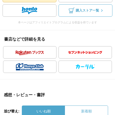
購入ストア一覧
本ページはアフィリエイトプログラムによる収益を得ています
書店などで詳細を見る
感想・レビュー・書評
並び替え:
いいね順
新着順