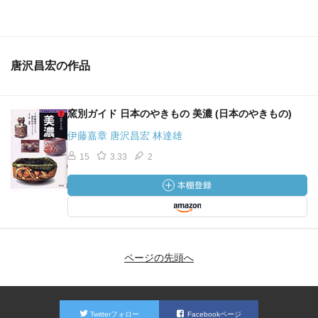
唐沢昌宏の作品
窯別ガイド 日本のやきもの 美濃 (日本のやきもの)
伊藤嘉章 唐沢昌宏 林達雄
15
3.33
2
ページの先頭へ
Twitterフォロー
Facebookページ