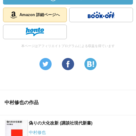
Amazon 詳細ページへ
本ページはアフィリエイトプログラムによる収益を得ています
中村修也の作品
偽りの大化改新 (講談社現代新書)
中村修也