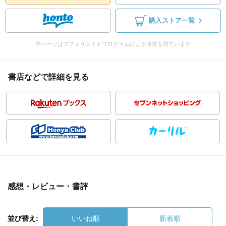
購入ストア一覧
本ページはアフィリエイトプログラムによる収益を得ています
書店などで詳細を見る
感想・レビュー・書評
並び替え:
いいね順
新着順