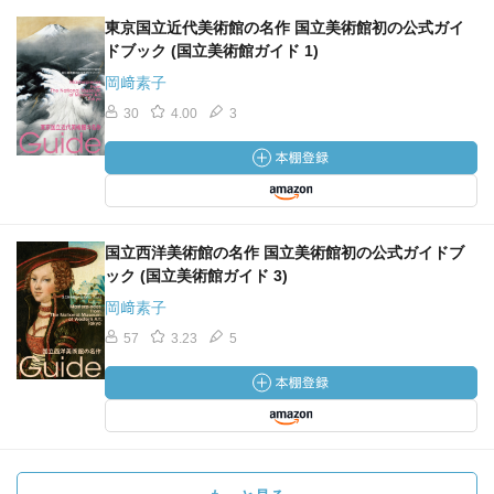
東京国立近代美術館の名作 国立美術館初の公式ガイ
ドブック (国立美術館ガイド 1)
岡﨑素子
30
4.00
3
国立西洋美術館の名作 国立美術館初の公式ガイドブ
ック (国立美術館ガイド 3)
岡﨑素子
57
3.23
5