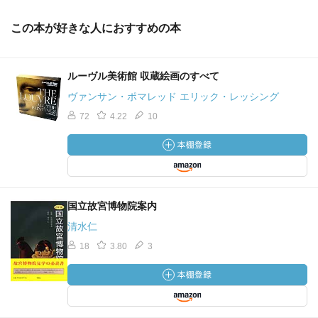
この本が好きな人におすすめの本
ルーヴル美術館 収蔵絵画のすべて
ヴァンサン・ポマレッド エリック・レッシング
72
4.22
10
国立故宮博物院案内
清水仁
18
3.80
3