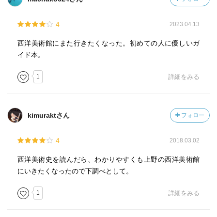
4
2023.04.13
西洋美術館にまた行きたくなった。初めての人に優しいガ
イド本。
1
詳細をみる
kimuraktさん
フォロー
4
2018.03.02
西洋美術史を読んだら、わかりやすくも上野の西洋美術館
にいきたくなったので下調べとして。
1
詳細をみる