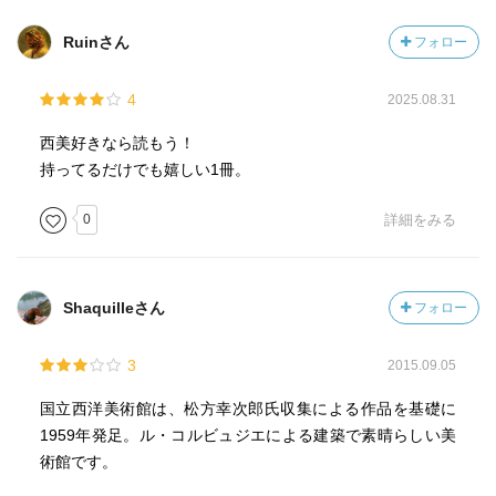
Ruinさん
フォロー
4
2025.08.31
西美好きなら読もう！
持ってるだけでも嬉しい1冊。
0
詳細をみる
Shaquilleさん
フォロー
3
2015.09.05
国立西洋美術館は、松方幸次郎氏収集による作品を基礎に
1959年発足。ル・コルビュジエによる建築で素晴らしい美
術館です。