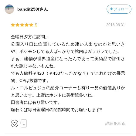
bandit250fさん
フォロー
5
2016.08.31
金曜日夕方に訪問。
公園入り口に位置しているため凄い人出なのかと思いき
や、ポケモンしてる人ばっかりで館内はガラガラでした。
まぁ、建物が世界遺産になったんであって美術品で評価さ
れた訳じゃないもんね。
でも入館料￥420（￥430だったかな？）でこれだけの展示
物、CPは抜群です。
ル・コルビュジュの紹介コーナーも有り一見の価値ありか
と思います。上野はホントに美術館多いね。
田舎者には有り難いです。
願わくば毎日金曜日の閉館時間でお願いします‼
1
詳細をみる