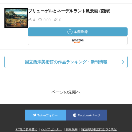
ブリューゲルとネーデルラント風景画 (図録)
4
0.00
0
国立西洋美術館の作品ランキング・新刊情報
ページの先頭へ
Twitterフォロー
Facebookページ
PC版に切り替え
ヘルプセンター
利用規約
特定商取引法に基づく表記