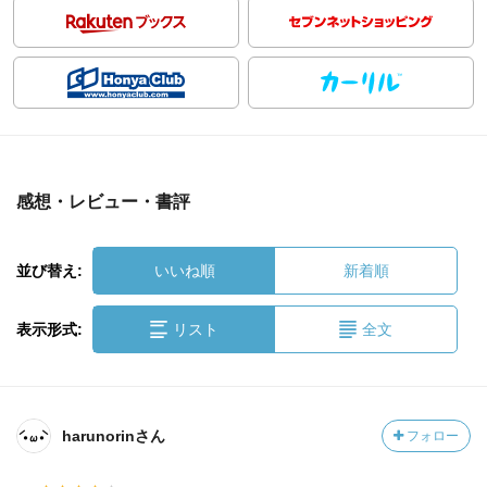
感想・レビュー・書評
並び替え:
いいね順
新着順
表示形式:
リスト
全文
harunorinさん
フォロー