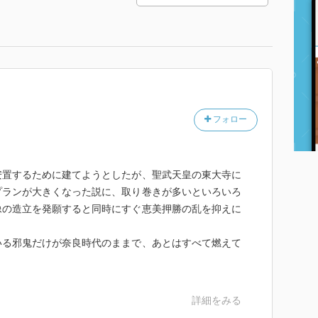
フォロー
安置するために建てようとしたが、聖武天皇の東大寺に
プランが大きくなった説に、取り巻きが多いといろいろ
像の造立を発願すると同時にすぐ恵美押勝の乱を抑えに
いる邪鬼だけが奈良時代のままで、あとはすべて燃えて
詳細をみる