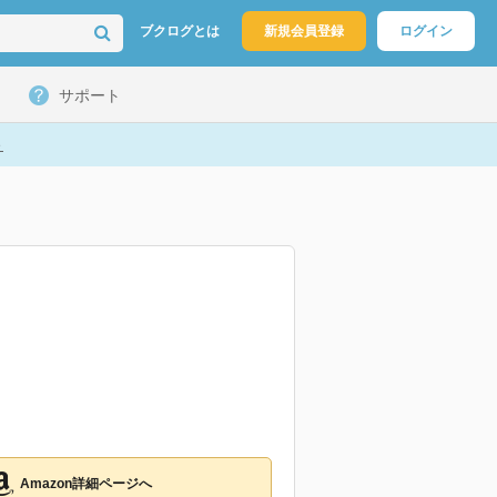
ブクログとは
新規会員登録
ログイン
サポート
ト
Amazon詳細ページへ