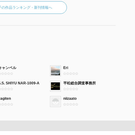
子の作品ランキング・新刊情報へ
キャンベル
Eri
S.S. SHIYU NAR-1009-A
平松総合調査事務所
agiten
niizaato