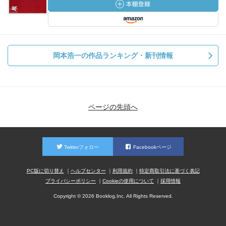
岡本浩一の作品ランキング・新刊情報
ページの先頭へ
Twitterフォロー
Facebookページ
PC版に切り替え
ヘルプセンター
利用規約
特定商取引法に基づく表記
プライバシーポリシー
Cookieの使用について
採用情報
Copyright © 2026 Booklog,Inc. All Rights Reserved.