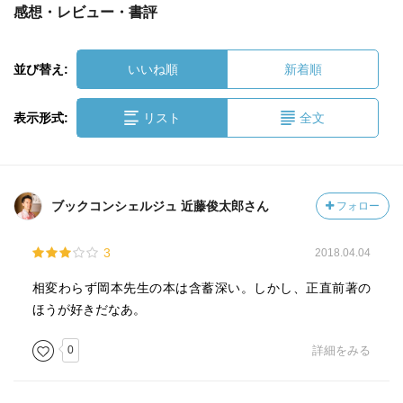
感想・レビュー・書評
並び替え:
いいね順
新着順
表示形式:
リスト
全文
ブックコンシェルジュ 近藤俊太郎さん
フォロー
3
2018.04.04
相変わらず岡本先生の本は含蓄深い。しかし、正直前著の
ほうが好きだなあ。
0
詳細をみる