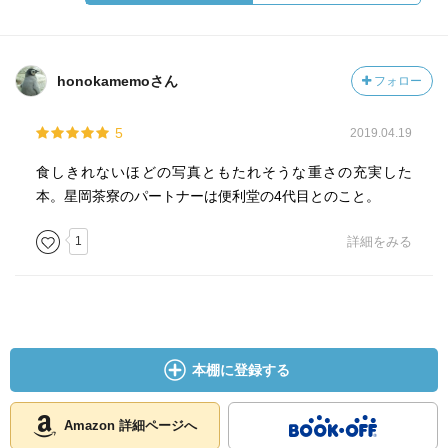
honokamemoさん
フォロー
5
2019.04.19
食しきれないほどの写真ともたれそうな重さの充実した
本。星岡茶寮のパートナーは便利堂の4代目とのこと。
1
詳細をみる
本棚に登録する
Amazon 詳細ページへ