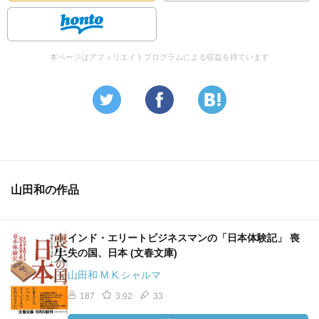
本ページはアフィリエイトプログラムによる収益を得ています
山田和の作品
インド・エリートビジネスマンの「日本体験記」 喪
失の国、日本 (文春文庫)
山田和 M.K.シャルマ
187
3.92
33