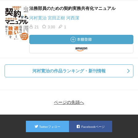
法務部員のための契約実務共有化マニュアル
河村寛治 宮田正樹 河西潔
21
3.00
1
河村寛治の作品ランキング・新刊情報
ページの先頭へ
Twitterフォロー
Facebookページ