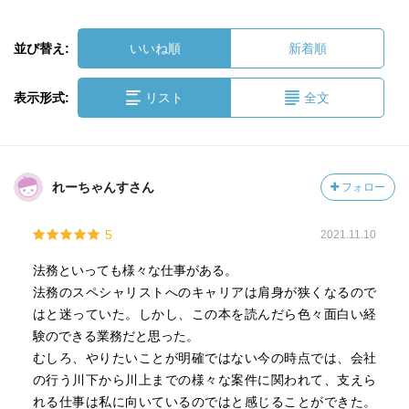
並び替え:
いいね順
新着順
表示形式:
リスト
全文
れーちゃんすさん
フォロー
5
2021.11.10
法務といっても様々な仕事がある。
法務のスペシャリストへのキャリアは肩身が狭くなるので
はと迷っていた。しかし、この本を読んだら色々面白い経
験のできる業務だと思った。
むしろ、やりたいことが明確ではない今の時点では、会社
の行う川下から川上までの様々な案件に関われて、支えら
れる仕事は私に向いているのではと感じることができた。