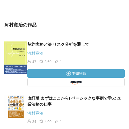
河村寛治の作品
契約実務と法 リスク分析を通して
河村寛治
47
3.60
1
改訂版 まずはここから! ベーシックな事例で学ぶ 企
業法務の仕事
河村寛治
34
4.00
1