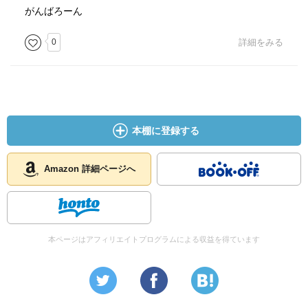
がんばろーん
0
詳細をみる
本棚に登録する
Amazon 詳細ページへ
本ページはアフィリエイトプログラムによる収益を得ています