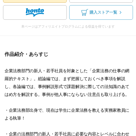
購入ストア一覧
本ページはアフィリエイトプログラムによる収益を得ています
作品紹介・あらすじ
企業法務部門の新人・若手社員を対象とした「企業法務の仕事の網
羅的テキスト」。総論編では、まず把握しておくべき事項を解説
し、各論編では、事例解説形式で課題解決に際しての法知識のあて
はめ方を解説する。事例が他人事にならない注意点も取り上げる。
・企業法務部出身で、現在は学生に企業法務を教える実務家教員に
よる執筆！
・企業の法務部門の新人・若手社員に必要な内容とレベルに合わせ