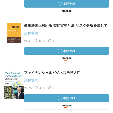
債権法改正対応版 契約実務と法-リスク分析を通して-
河村寛治
31
5.00
1
ファイナンシャルビジネス法務入門
河村寛治
25
3.00
0