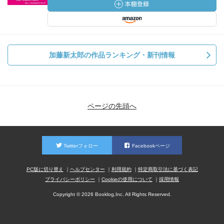
加藤新太郎の作品ランキング・新刊情報
ページの先頭へ
Twitterフォロー
Facebookページ
PC版に切り替え
ヘルプセンター
利用規約
特定商取引法に基づく表記
プライバシーポリシー
Cookieの使用について
採用情報
Copyright © 2026 Booklog,Inc. All Rights Reserved.