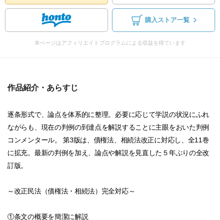
購入ストア一覧
本ページはアフィリエイトプログラムによる収益を得ています
作品紹介・あらすじ
逐条形式で、論点を体系的に整理。必要に応じて学説の状況にふれ
ながらも、現在の判例の到達点を解説することに主眼をおいた判例
コンメンタール。 第3版は、債権法、相続法改正に対応し、全11巻
に拡充。最新の判例を加え、論点や解説を見直した５年ぶりの全改
訂版。
～改正民法（債権法・相続法）完全対応～
①条文の概要を簡潔に解説