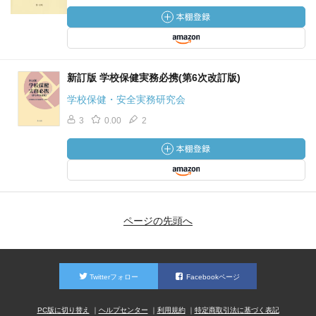
新訂版 学校保健実務必携(第6次改訂版)
学校保健・安全実務研究会
3
0.00
2
ページの先頭へ
Twitterフォロー
Facebookページ
PC版に切り替え
ヘルプセンター
利用規約
特定商取引法に基づく表記