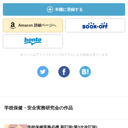
本棚に登録する
Amazon 詳細ページへ
本ページはアフィリエイトプログラムによる収益を得ています
学校保健・安全実務研究会の作品
学校保健実務必携 新訂版(第3次改訂版)