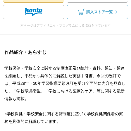
購入ストア一覧
本ページはアフィリエイトプログラムによる収益を得ています
作品紹介・あらすじ
学校保健・学校安全に関する制度改正及び統計・資料、通知・通達
を網羅し、平易かつ具体的に解説した実務手引書。今回の改訂で
は、平成29年・30年学習指導要領改訂を受け全面的に内容を見直し
た。「学校環境衛生」「学校における医療的ケア」等に関する最新
情報も掲載。
○学校保健・学校安全に関する諸制度に基づく学校保健関係者の実
務を具体的に解説しています。