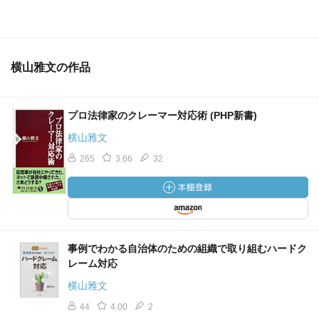
横山雅文の作品
プロ法律家のクレーマー対応術 (PHP新書)
横山雅文
265
3.66
32
事例でわかる自治体のための組織で取り組むハードク
レーム対応
横山雅文
44
4.00
2