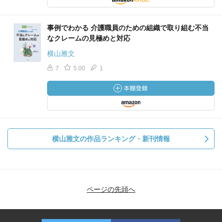
事例でわかる 介護職員のための組織で取り組む不当
なクレームの見極めと対応
横山雅文
7
5.00
1
横山雅文の作品ランキング・新刊情報
ページの先頭へ