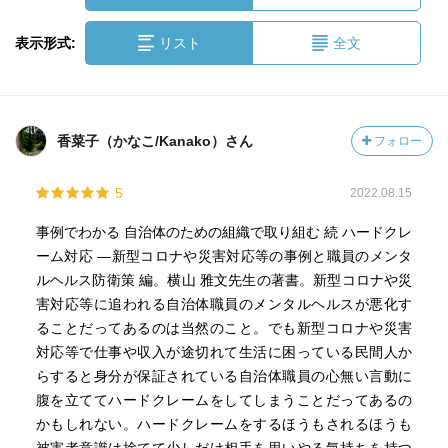
表示形式:
リスト
全文
香菜子（かなこ/Kanako）さん
フォロー
5
2022.08.15
事例でわかる 自治体のための組織で取り組む 続 ハードクレ
ーム対応 ―新型コロナや災害対応等の事例と職員のメンタ
ルヘルス防衛策 編。横山 雅文先生の著書。新型コロナや災
害対応等に追われる自治体職員のメンタルヘルスが悪化す
ることだってあるのは当然のこと。でも新型コロナや災害
対応等で仕事や収入が途切れて生活に困っている民間人か
らすると身分が保証されている自治体職員の心無い言動に
腹を立ててハードクレームをしてしまうことだってあるの
かもしれない。ハードクレームをするほうもされるほうも