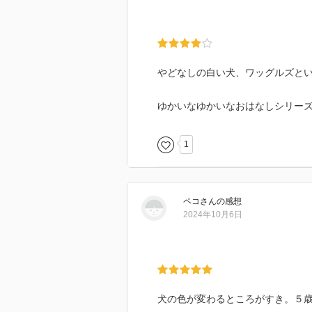
やどなしの白い犬、ワッグルズと
ゆかいなゆかいなおはなしシリー
1
ペコ
さん
の感想
2024年10月6日
犬の色が変わるところがすき。５