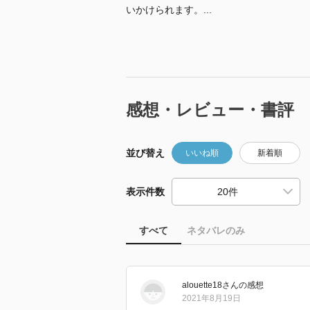
いかけられます。...
感想・レビュー・書評
並び替え
いいね順
新着順
表示件数
すべて
ネタバレのみ
alouette18
さん
の感想
2021年8月19日