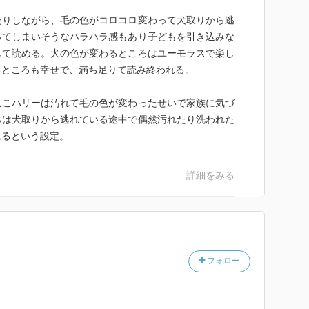
たりしながら、毛の色がコロコロ変わって犬取りから逃
ってしまいそうなハラハラ感もあり子どもを引き込みな
して読める。犬の色が変わるところはユーモラスで楽し
るところも幸せで、満ち足りて読み終われる。
んこハリーは汚れて毛の色が変わったせいで家族に気づ
らは犬取りから逃れている途中で偶然汚れたり洗われた
れるという設定。
詳細をみる
フォロー