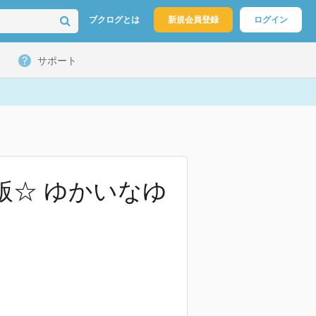
ブクログとは
新規会員登録
ログイン
サポート
版☆ ゆかいなゆ