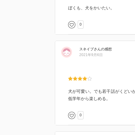
ぼくも、犬をかいたい。
0
スネイプ
さん
の感想
2021年9月6日
犬が可愛い。でも若干話がくどいか
低学年から楽しめる。
0