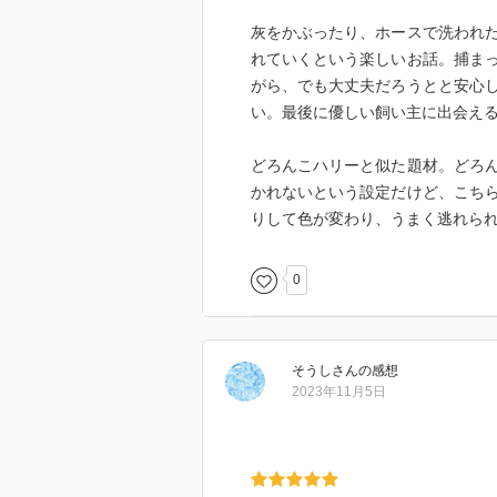
灰をかぶったり、ホースで洗われ
れていくという楽しいお話。捕ま
がら、でも大丈夫だろうとと安心
い。最後に優しい飼い主に出会え
どろんこハリーと似た題材。どろ
かれないという設定だけど、こち
りして色が変わり、うまく逃れら
0
そうし
さん
の感想
2023年11月5日