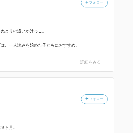
フォロー
いぬとりの追いかけっこ。
ズは、一人読みを始めた子どもにおすすめ。
詳細をみる
フォロー
歳９ヶ月。