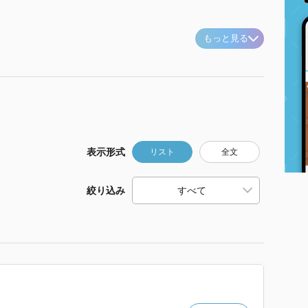
もっと見る
表示形式
リスト
全文
絞り込み