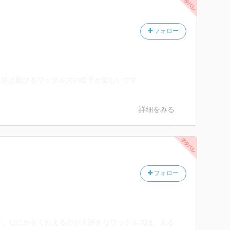
フォロー
に逃げ延びるワッグルズの様子が楽しいです。
詳細をみる
フォロー
す。なにかをくわえるのが大好きなワッグルズは、ある