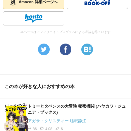
Amazon 詳細ページへ
本ページはアフィリエイトプログラムによる収益を得ています
この本が好きな人におすすめの本
トミーとタペンスの大冒険 秘密機関 (ハヤカワ・ジュ
ニア・ブックス)
アガサ・クリスティー 嵯峨静江
86
4.08
6