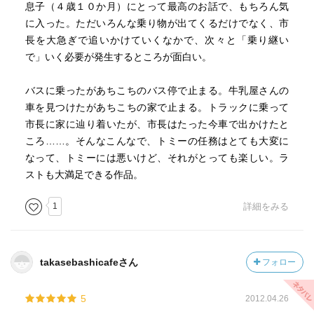
息子（４歳１０か月）にとって最高のお話で、もちろん気
に入った。ただいろんな乗り物が出てくるだけでなく、市
長を大急ぎで追いかけていくなかで、次々と「乗り継い
で」いく必要が発生するところが面白い。
バスに乗ったがあちこちのバス停で止まる。牛乳屋さんの
車を見つけたがあちこちの家で止まる。トラックに乗って
市長に家に辿り着いたが、市長はたった今車で出かけたと
ころ……。そんなこんなで、トミーの任務はとても大変に
なって、トミーには悪いけど、それがとっても楽しい。ラ
ストも大満足できる作品。
1
詳細をみる
takasebashicafeさん
フォロー
5
2012.04.26