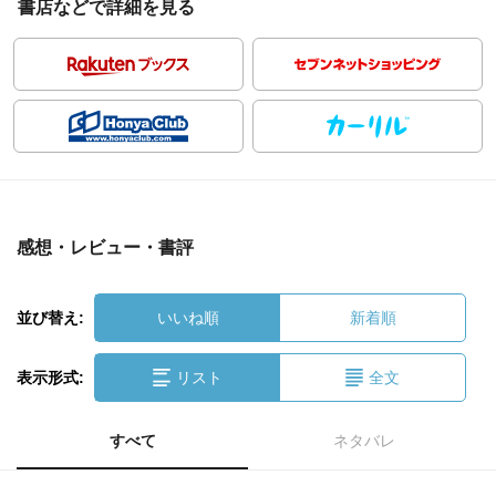
書店などで詳細を見る
感想・レビュー・書評
並び替え:
いいね順
新着順
表示形式:
リスト
全文
すべて
ネタバレ