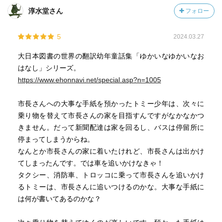
淳水堂さん
フォロー
5
2024.03.27
大日本図書の世界の翻訳幼年童話集「ゆかいなゆかいなお
はなし」シリーズ。
https://www.ehonnavi.net/special.asp?n=1005
市長さんへの大事な手紙を預かったトミー少年は、次々に
乗り物を替えて市長さんの家を目指すんですがなかなかつ
きません。だって新聞配達は家を回るし、バスは停留所に
停まってしまうからね。
なんとか市長さんの家に着いたけれど、市長さんは出かけ
てしまったんです。では車を追いかけなきゃ！
タクシー、消防車、トロッコに乗って市長さんを追いかけ
るトミーは、市長さんに追いつけるのかな。大事な手紙に
は何が書いてあるのかな？