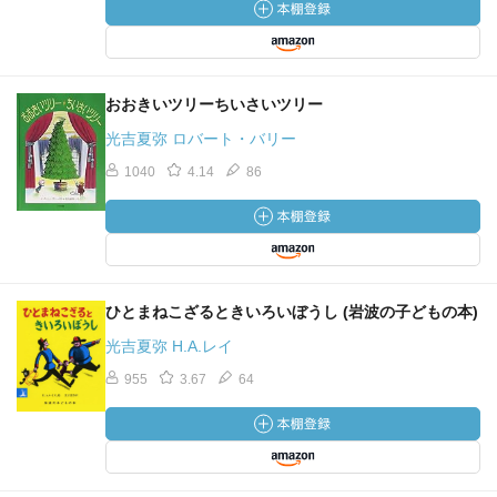
おおきいツリーちいさいツリー
光吉夏弥 ロバート・バリー
1040
4.14
86
ひとまねこざるときいろいぼうし (岩波の子どもの本)
光吉夏弥 H.A.レイ
955
3.67
64