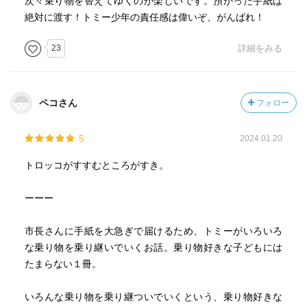
次々乗り物を替えてゆくのが楽しいです。預かった手紙は
絶対に渡す！トミー少年の責任感は偉いぞ、がんばれ！
23
詳細をみる
ペコさん
フォロー
5
2024.01.20
トロッコがすすむところがすき。
ーーー
市長さんに手紙を大急ぎで届けるため、トミーがいろいろ
な乗り物を乗り継いでいくお話。乗り物好きな子どもには
たまらない１冊。
いろんな乗り物を乗り継ついでいくという、乗り物好きな