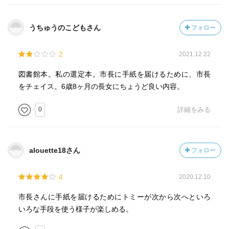
うちゅうのこどもさん
フォロー
2
2021.12.22
図書館本。私の選定本。市長に手紙を届けるために、市長
をチェイス。6歳8ヶ月の長女にちょうど良い内容。
0
詳細をみる
alouette18さん
フォロー
4
2020.12.10
市長さんに手紙を届けるためにトミーが次から次へといろ
いろな手段を使う様子が楽しめる。