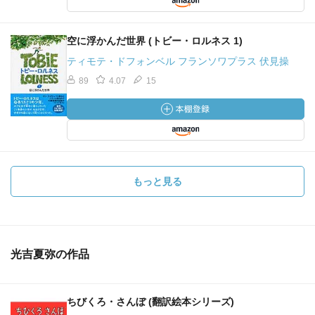
空に浮かんだ世界 (トビー・ロルネス 1)
ティモテ・ドフォンベル フランソワプラス 伏見操
89
4.07
15
もっと見る
光吉夏弥の作品
ちびくろ・さんぼ (翻訳絵本シリーズ)