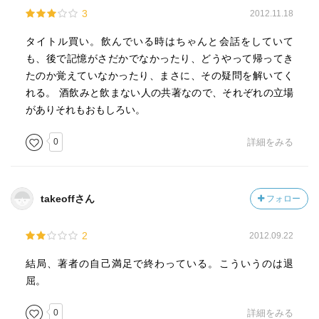
3
2012.11.18
タイトル買い。飲んでいる時はちゃんと会話をしていて
も、後で記憶がさだかでなかったり、どうやって帰ってき
たのか覚えていなかったり、まさに、その疑問を解いてく
れる。 酒飲みと飲まない人の共著なので、それぞれの立場
がありそれもおもしろい。
0
詳細をみる
takeoffさん
フォロー
2
2012.09.22
結局、著者の自己満足で終わっている。こういうのは退
屈。
0
詳細をみる