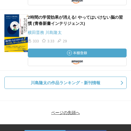
2時間の学習効果が消える! やってはいけない脳の習
慣 (青春新書インテリジェンス)
横田晋務 川島隆太
333
3.33
29
川島隆太の作品ランキング・新刊情報
ページの先頭へ