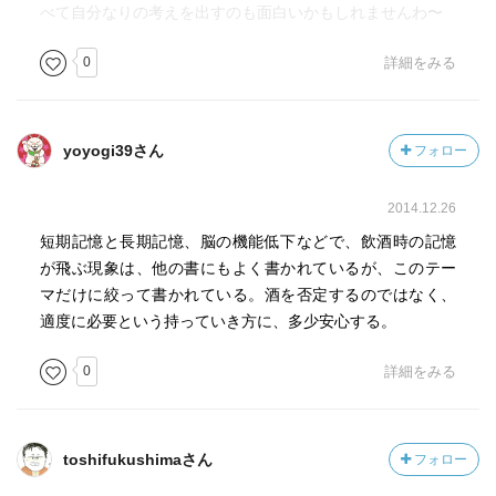
べて自分なりの考えを出すのも面白いかもしれませんわ〜
0
詳細をみる
yoyogi39さん
フォロー
2014.12.26
短期記憶と長期記憶、脳の機能低下などで、飲酒時の記憶
が飛ぶ現象は、他の書にもよく書かれているが、このテー
マだけに絞って書かれている。酒を否定するのではなく、
適度に必要という持っていき方に、多少安心する。
0
詳細をみる
toshifukushimaさん
フォロー