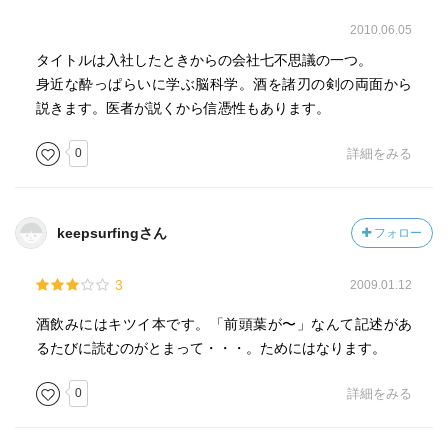
2010.06.05
タイトルは入社したときからの会社七不思議の一つ。
身近な酔っぱらいに学ぶ脳科学。酒を諸刃の剣の両面から
説きます。医者が説くから信憑性もあります。
0
詳細をみる
keepsurfingさん
フォロー
3
2009.01.12
酒飲みにはキツイ本です。「前頭葉が〜」なんて記述があ
るたびに読むのがとまって・・・。ためにはなります。
0
詳細をみる