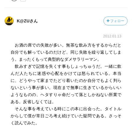
K@ZUさん
フォロー
2012.01.13
お酒の席での失敗が多い。無茶な飲み方をするからだと
自分でも解っているのだけど、同じ失敗を繰り返してしま
う。まったくもって典型的なダメサラリーマン。
飲みすぎで記憶を失くす事もしょっちゅうだ。一緒に飲
んだ人たちに迷惑や心配をかけては怒られている。本当
に、どうやって家までたどり着いたのか自分でもよく判ら
ないという事が多い。現在まで無事に生きているからいい
ようなものの、ヘタすりゃ命だって落としかねない所業で
ある。反省しなくては。
そんな事を考えている時にこの本に出会った。タイトル
からして僕が常日ごろ考え続けていた疑問である。さっそ
く読んでみた。