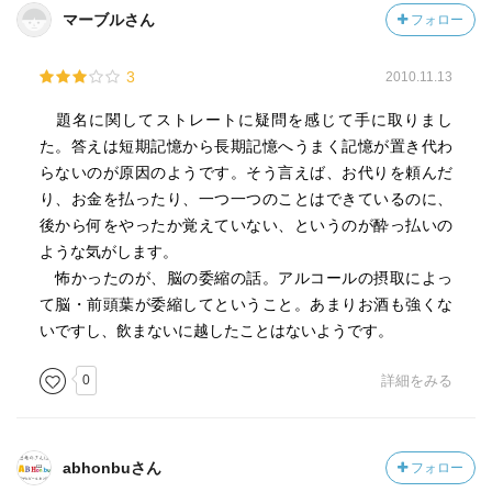
マーブルさん
フォロー
3
2010.11.13
題名に関してストレートに疑問を感じて手に取りまし
た。答えは短期記憶から長期記憶へうまく記憶が置き代わ
らないのが原因のようです。そう言えば、お代りを頼んだ
り、お金を払ったり、一つ一つのことはできているのに、
後から何をやったか覚えていない、というのが酔っ払いの
ような気がします。
怖かったのが、脳の委縮の話。アルコールの摂取によっ
て脳・前頭葉が委縮してということ。あまりお酒も強くな
いですし、飲まないに越したことはないようです。
0
詳細をみる
abhonbuさん
フォロー