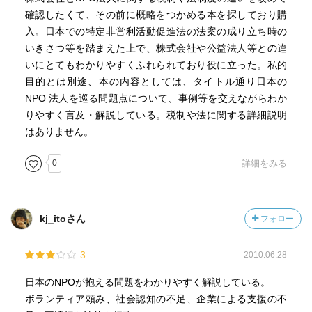
確認したくて、その前に概略をつかめる本を探しており購
入。日本での特定非営利活動促進法の法案の成り立ち時の
いきさつ等を踏まえた上で、株式会社や公益法人等との違
いにとてもわかりやすくふれられており役に立った。私的
目的とは別途、本の内容としては、タイトル通り日本の
NPO 法人を巡る問題点について、事例等を交えながらわか
りやすく言及・解説している。税制や法に関する詳細説明
はありません。
0
詳細をみる
kj_itoさん
フォロー
3
2010.06.28
日本のNPOが抱える問題をわかりやすく解説している。
ボランティア頼み、社会認知の不足、企業による支援の不