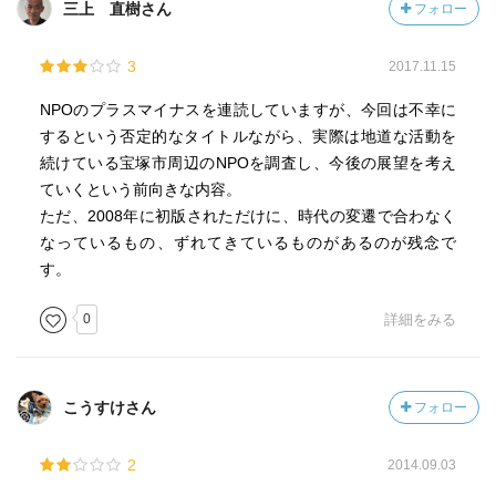
三上 直樹さん
フォロー
3
2017.11.15
NPOのプラスマイナスを連読していますが、今回は不幸に
するという否定的なタイトルながら、実際は地道な活動を
続けている宝塚市周辺のNPOを調査し、今後の展望を考え
ていくという前向きな内容。
ただ、2008年に初版されただけに、時代の変遷で合わなく
なっているもの、ずれてきているものがあるのが残念で
す。
0
詳細をみる
こうすけさん
フォロー
2
2014.09.03