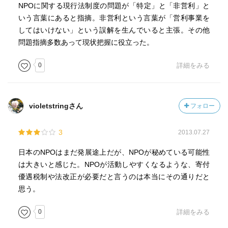
NPOに関する現行法制度の問題が「特定」と「非営利」と
いう言葉にあると指摘。非営利という言葉が「営利事業を
してはいけない」という誤解を生んでいると主張。その他
問題指摘多数あって現状把握に役立った。
0
詳細をみる
violetstringさん
フォロー
3
2013.07.27
日本のNPOはまだ発展途上だが、NPOが秘めている可能性
は大きいと感じた。NPOが活動しやすくなるような、寄付
優遇税制や法改正が必要だと言うのは本当にその通りだと
思う。
0
詳細をみる