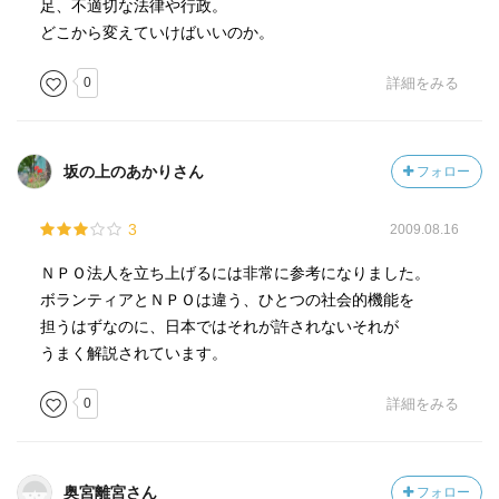
足、不適切な法律や行政。
どこから変えていけばいいのか。
0
詳細をみる
坂の上のあかりさん
フォロー
3
2009.08.16
ＮＰＯ法人を立ち上げるには非常に参考になりました。
ボランティアとＮＰＯは違う、ひとつの社会的機能を
担うはずなのに、日本ではそれが許されないそれが
うまく解説されています。
0
詳細をみる
奥宮離宮さん
フォロー