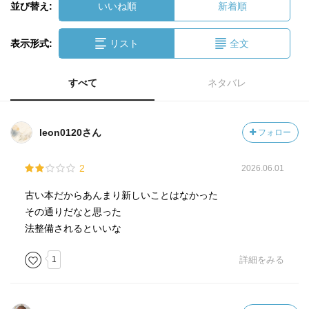
並び替え:
いいね順
新着順
表示形式:
リスト
全文
すべて
ネタバレ
leon0120さん
フォロー
2
2026.06.01
古い本だからあんまり新しいことはなかった
その通りだなと思った
法整備されるといいな
1
詳細をみる