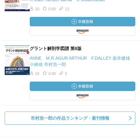
20
0.00
12
グラント解剖学図譜 第8版
ANNE M.R.AGUR ARTHUR F.DALLEY 坂井建雄
小林靖 市村浩一郎
18
0.00
5
市村浩一郎の作品ランキング・新刊情報