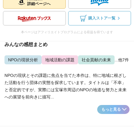
詳細ページへ
購入ストア一覧
本ページはアフィリエイトプログラムによる収益を得ています
みんなの感想まとめ
NPOの現状分析
地域活動の課題
社会貢献の未来
...他7件
NPOの現状とその課題に焦点を当てた本作は、特に地域に根ざし
た活動を行う団体の実態を探求しています。タイトルは「不幸」
と否定的ですが、実際には宝塚市周辺のNPOの地道な努力と未来
への展望を前向きに描写...
もっと見る