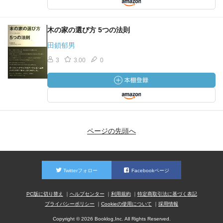
木の家の選び方 5つの法則
田鎖郁男
3
3.00
0
ページの先頭へ
Twitterフォロー
Facebookページ
PC版に切り替え
ヘルプセンター
利用規約
特定商取引法に基づく表記
プライバシーポリシー
Cookieの使用について
採用情報
Copyright © 2026 Booklog,Inc. All Rights Reserved.