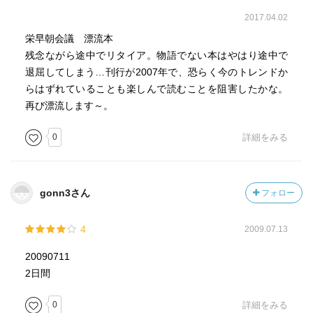
2017.04.02
栄早朝会議 漂流本
残念ながら途中でリタイア。物語でない本はやはり途中で
退屈してしまう…刊行が2007年で、恐らく今のトレンドか
らはずれていることも楽しんで読むことを阻害したかな。
再び漂流します～。
0
詳細をみる
gonn3さん
フォロー
4
2009.07.13
20090711
2日間
0
詳細をみる