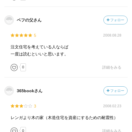
ベフの父さん
フォロー
5
2008.08.28
注文住宅を考えている人ならば
一度は読むといいと思います。
0
詳細をみる
365bookさん
フォロー
3
2008.02.23
レンガより木の家（木造住宅を資産にするための耐震性）
0
詳細をみる