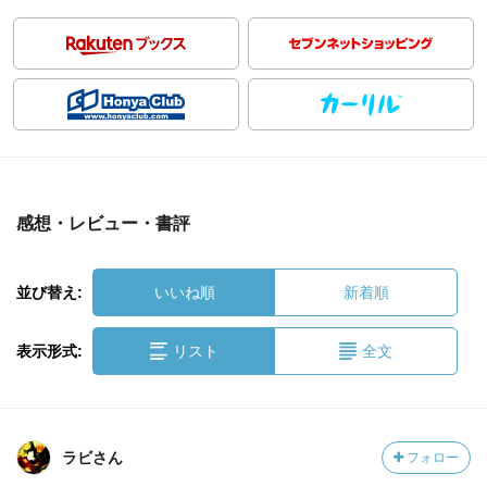
感想・レビュー・書評
並び替え:
いいね順
新着順
表示形式:
リスト
全文
ラビさん
フォロー