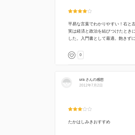
平易な言葉でわかりやすい！右と
実は経済と政治を結びつけたとき
した。入門書として最適。飽きず
0
ura
さん
の感想
2012年7月2日
たかはしみきおすすめ