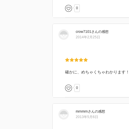
0
crow7101
さん
の感想
2014年2月25日
確かに、めちゃくちゃわかります
0
mrnmrn
さん
の感想
2013年5月6日