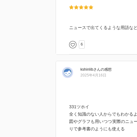
ニュースで出てくるような用語な
6
kshinlib
さん
の感想
2025年4月16日
331ツホイ
全く知識のない人からでもわかる
図やグラフも用いつつ実際のニュ
りで参考書のようにも使える