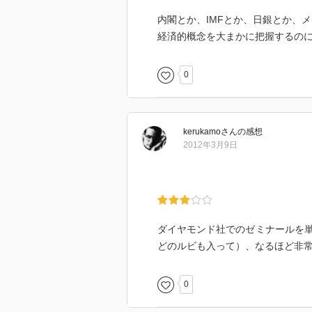
内閣とか、IMFとか、日銀とか、
経済的概念を大まかに把握するの
0
kerukamo
さん
の感想
2012年3月9日
ダイヤモンド社でのゼミナールを
どのルビも入って）、なるほど非
0