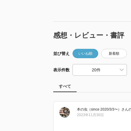
感想・レビュー・書評
並び替え
いいね順
新着順
表示件数
すべて
本の虫（since 2020/3/3〜）
さん
2023年11月30日