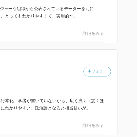
メジャーな組織から公表されているデーターを元に、
に、とってもわかりやすくて、実用的〜。
詳細をみる
フォロー
単行本化、学者が書いていないから、広く浅く（驚くほ
常にわかりやすい。政治論となると相当甘いが。
詳細をみる