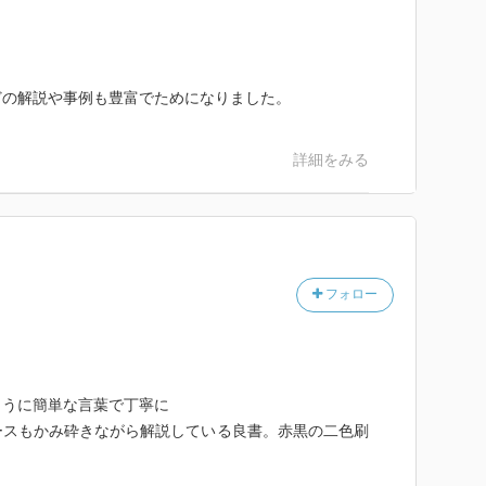
どの解説や事例も豊富でためになりました。
詳細をみる
フォロー
ように簡単な言葉で丁寧に
ースもかみ砕きながら解説している良書。赤黒の二色刷