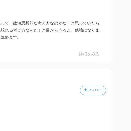
左って、政治思想的な考え方なのかなーと思っていたら
に現れる考え方なんだ！と目からうろこ。勉強になりま
に読めます。
詳細をみる
フォロー