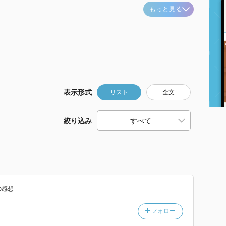
もっと見る
表示形式
リスト
全文
絞り込み
の感想
フォロー