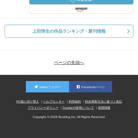
上田惇生の作品ランキング・新刊情報
ページの先頭へ
Twitterフォロー
Facebookページ
PC版に切り替え
ヘルプセンター
利用規約
特定商取引法に基づく表記
プライバシーポリシー
Cookieの使用について
採用情報
Copyright © 2026 Booklog,Inc. All Rights Reserved.