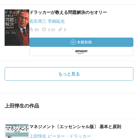
ドラッカーが教える問題解決のセオリー
長田周三 早嶋聡史
93
3.10
6
もっと見る
上田惇生の作品
マネジメント〔エッセンシャル版〕 基本と原則
上田惇生 ピーター・ドラッカー