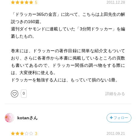
5
2011.12.28
「ドラッカー365の金言」に比べて、こちらは上田先生の解
説つきの160篇。
週刊ダイヤモンドに連載していた「3分間ドラッカー」を編
纂したもの。
巻末には、ドラッカーの著作目録に簡単な紹介文もついて
おり、さらに各著作から本書に掲載しているところの頁数
も書いてあるので、ドラッカー関係の調べ物をする際に
は、大変便利に使える。
ドラッカーを勉強する人には、もっていて損のない1冊。
0
詳細をみる
kotanさん
フォロー
3
2011.09.21