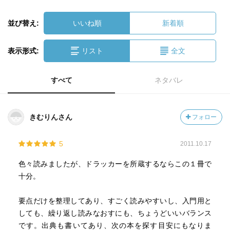
並び替え:
いいね順
新着順
表示形式:
リスト
全文
すべて
ネタバレ
きむりんさん
フォロー
5
2011.10.17
色々読みましたが、ドラッカーを所蔵するならこの１冊で
十分。
要点だけを整理してあり、すごく読みやすいし、入門用と
しても、繰り返し読みなおすにも、ちょうどいいバランス
です。出典も書いてあり、次の本を探す目安にもなりま