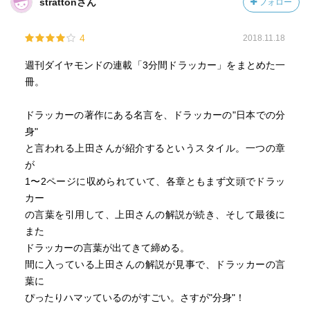
strattonさん
フォロー
4
2018.11.18
週刊ダイヤモンドの連載「3分間ドラッカー」をまとめた一
冊。
ドラッカーの著作にある名言を、ドラッカーの"日本での分
身"
と言われる上田さんが紹介するというスタイル。一つの章
が
1〜2ページに収められていて、各章ともまず文頭でドラッ
カー
の言葉を引用して、上田さんの解説が続き、そして最後に
また
ドラッカーの言葉が出てきて締める。
間に入っている上田さんの解説が見事で、ドラッカーの言
葉に
ぴったりハマッているのがすごい。さすが"分身"！