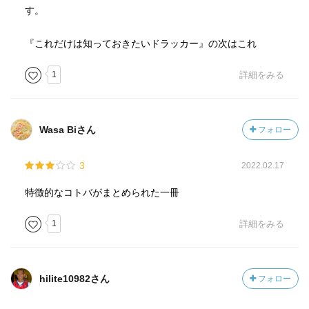
す。
『これだけは知っておきたいドラッカー』の次はこれ
1
詳細をみる
Wasa Biさん
フォロー
3
2022.02.17
特徴的なコトバがまとめられた一冊
1
詳細をみる
hilite10982さん
フォロー