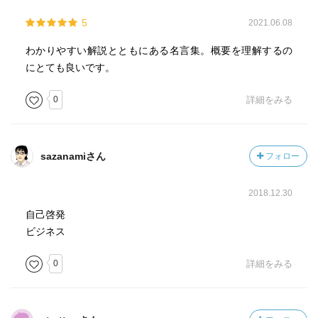
5
2021.06.08
わかりやすい解説とともにある名言集。概要を理解するの
にとても良いです。
0
詳細をみる
sazanamiさん
フォロー
2018.12.30
自己啓発
ビジネス
0
詳細をみる