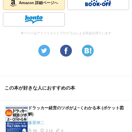
Amazon 詳細ページへ
本ページはアフィリエイトプログラムによる収益を得ています
この本が好きな人におすすめの本
ドラッカー経営のツボがよ~くわかる本 (ポケット図
解)
藤屋伸二
68
3.14
6