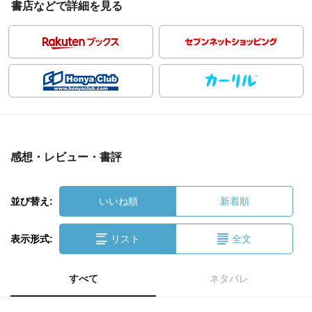
書店などで詳細を見る
感想・レビュー・書評
並び替え:
いいね順
新着順
表示形式:
リスト
全文
すべて
ネタバレ