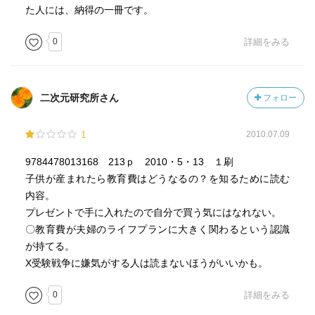
た人には、納得の一冊です。
0
詳細をみる
二次元研究所さん
フォロー
1
2010.07.09
9784478013168 213ｐ 2010・5・13 １刷
子供が産まれたら教育費はどうなるの？を知るために読む
内容。
プレゼントで手に入れたので自分で買う気にはなれない。
〇教育費が夫婦のライフプランに大きく関わるという認識
が持てる。
X受験戦争に嫌気がする人は読まないほうがいいかも。
0
詳細をみる