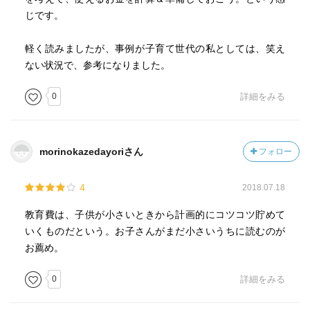
じです。
軽く読みましたが、事例が子育て世代の私としては、笑え
ない状況で、参考になりました。
0
詳細をみる
morinokazedayoriさん
フォロー
4
2018.07.18
教育費は、子供が小さいときから計画的にコツコツ貯めて
いくものだという。お子さんがまだ小さいうちに読むのが
お薦め。
0
詳細をみる