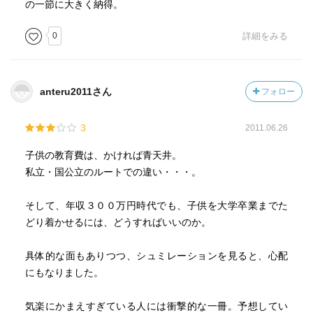
の一節に大きく納得。
0
詳細をみる
anteru2011さん
フォロー
3
2011.06.26
子供の教育費は、かければ青天井。
私立・国公立のルートでの違い・・・。
そして、年収３００万円時代でも、子供を大学卒業までた
どり着かせるには、どうすればいいのか。
具体的な面もありつつ、シュミレーションを見ると、心配
にもなりました。
気楽にかまえすぎている人には衝撃的な一冊。予想してい