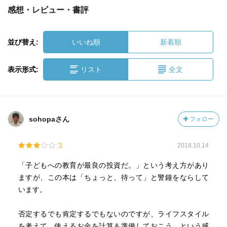
感想・レビュー・書評
並び替え:
いいね順
新着順
表示形式:
リスト
全文
sohopaさん
フォロー
3
2018.10.14
「子どもへの教育が最良の投資だ。」という考え方があり
ますが、この本は「ちょっと、待って」と警鐘をならして
います。
否定するでも肯定するでもないのですが、ライフスタイル
を考えて、使えるお金を計算＆準備しておこう。という感