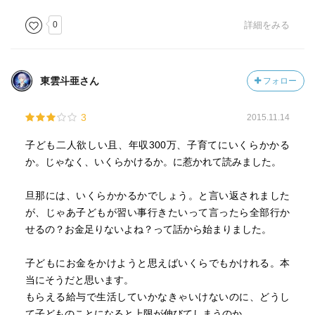
0
詳細をみる
東雲斗亜さん
フォロー
3
2015.11.14
子ども二人欲しい且、年収300万、子育てにいくらかかる
か。じゃなく、いくらかけるか。に惹かれて読みました。
旦那には、いくらかかるかでしょう。と言い返されました
が、じゃあ子どもが習い事行きたいって言ったら全部行か
せるの？お金足りないよね？って話から始まりました。
子どもにお金をかけようと思えばいくらでもかけれる。本
当にそうだと思います。
もらえる給与で生活していかなきゃいけないのに、どうし
て子どものことになると上限が伸びてしまうのか…。