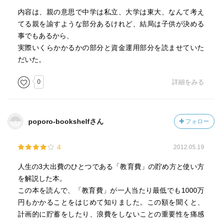
二人目の背中を押してくれた一冊です。
内容は、親の意思で中学は私立、大学は東大、なんて考え
てる親を諭すような部分あるけれど、結局は子供が決める
事でもあるから、
実際いくらかかるかの部分と資金運用部分を読ませていた
だいた。
0
詳細をみる
poporo-bookshelfさん
フォロー
4
2012.05.19
人生の3大出費のひとつである「教育費」の貯め方と使い方
を解説した本。
この本を読んで、「教育費」が一人当たり最低でも1000万
円もかかることをはじめて知りました。この額を聞くと、
計画的に貯蓄をしたり、浪費をしないことの重要性を痛感