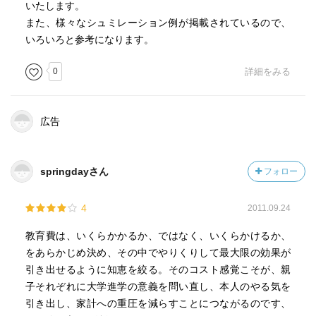
いたします。
また、様々なシュミレーション例が掲載されているので、
いろいろと参考になります。
0
詳細をみる
広告
springdayさん
フォロー
4
2011.09.24
教育費は、いくらかかるか、ではなく、いくらかけるか、
をあらかじめ決め、その中でやりくりして最大限の効果が
引き出せるように知恵を絞る。そのコスト感覚こそが、親
子それぞれに大学進学の意義を問い直し、本人のやる気を
引き出し、家計への重圧を減らすことにつながるのです、