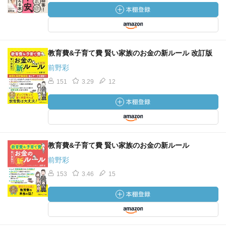
教育費&子育て費 賢い家族のお金の新ルール 改訂版
前野彩
151
3.29
12
教育費&子育て費 賢い家族のお金の新ルール
前野彩
153
3.46
15