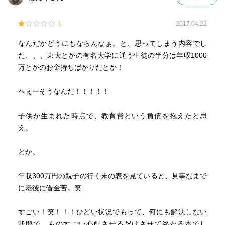
1
2017.04.22
なんだかどうにもならんなぁ。と、思ってしまう内容でし
た、、、東大とかの有名大学に通う生徒の半分は年収1000
万とかのお金持ちばかりだとか！
へぇーそうなんだ！！！！！
子供が生まれた時点で、教育費という負債を抱えたと思
え。
とか。
年収300万円の親子の行く末の表を見ていると、見事なまで
に老後に借金苦。笑
すごい！笑！！！ひどい状況でもって、何にも解決しない
状態で、ものすごい心配させるだけさせて終わる本でし