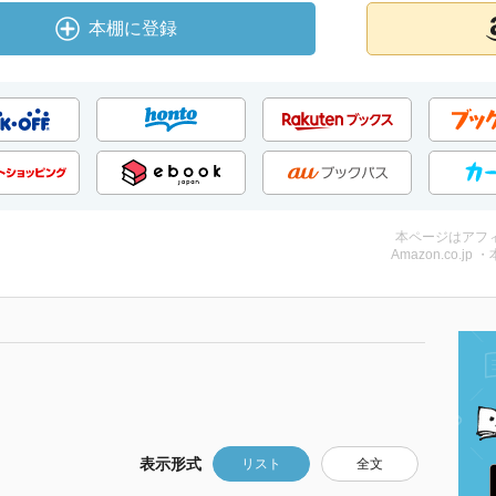
本棚に登録
本ページはアフ
Amazon.co.jp 
表示形式
リスト
全文