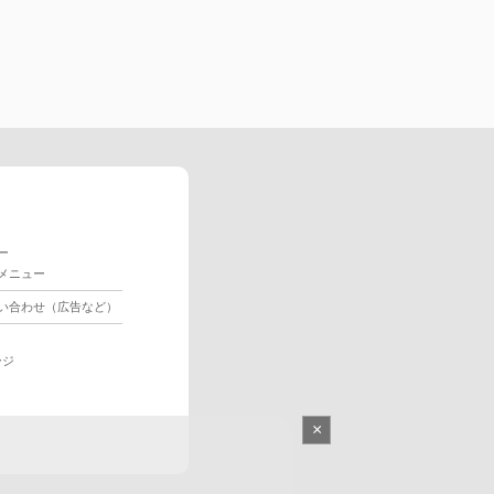
ー
メニュー
い合わせ（広告など）
ージ
×