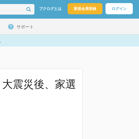
ブクログとは
新規会員登録
ログイン
サポート
ト
 大震災後、家選