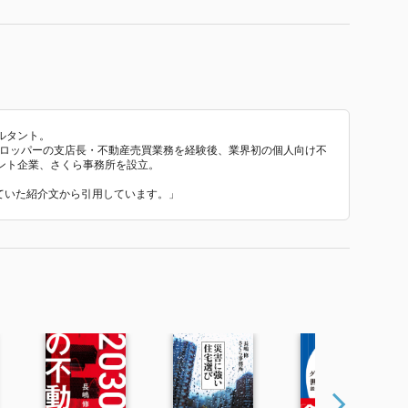
ルタント。
ベロッパーの支店長・不動産売買業務を経験後、業界初の個人向け不
ント企業、さくら事務所を設立。
れていた紹介文から引用しています。」