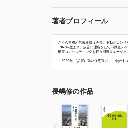
著者プロフィール
さくら事務所代表取締役会長。不動産コンサ
1967年生まれ。広告代理店を経て不動産デ
動産コンサルティングを行う消費者エージェ
「2020年 『災害に強い住宅選び』 で使わ
長嶋修の作品