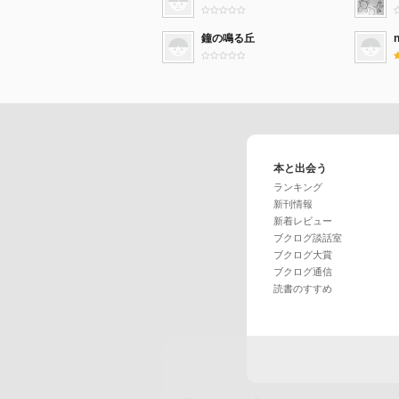
鐘の鳴る丘
本と出会う
ランキング
新刊情報
新着レビュー
ブクログ談話室
ブクログ大賞
ブクログ通信
読書のすすめ