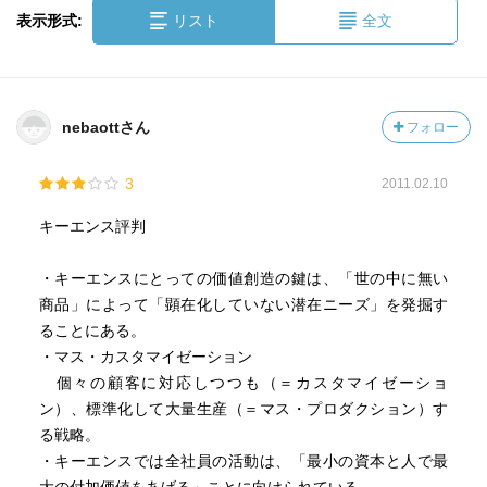
表示形式:
リスト
全文
nebaottさん
フォロー
3
2011.02.10
キーエンス評判
・キーエンスにとっての価値創造の鍵は、「世の中に無い
商品」によって「顕在化していない潜在ニーズ」を発掘す
ることにある。
・マス・カスタマイゼーション
個々の顧客に対応しつつも（＝カスタマイゼーショ
ン）、標準化して大量生産（＝マス・プロダクション）す
る戦略。
・キーエンスでは全社員の活動は、「最小の資本と人で最