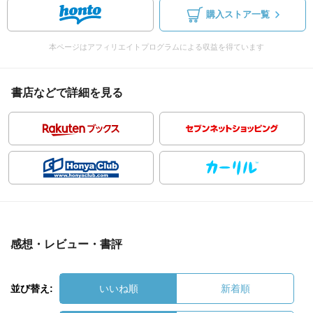
購入ストア一覧
本ページはアフィリエイトプログラムによる収益を得ています
書店などで詳細を見る
感想・レビュー・書評
並び替え:
いいね順
新着順