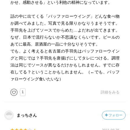
かせ、感動させる」という利他の精神になっています。
話の中に出てくる「バッファローウイング」どんな食べ物
か調べてみました。写真で見る限りかなりうまそうです。
手羽先を上げてソースでからめた…よだれが出てきます。
なぜ、日本で流行らないか不思議なくらいです。ビールの
あてに最高、居酒屋の一品に十分なりそうです。
でも、よく考えると名古屋の手羽先はバッファローウイン
グと同じでは？手羽先を唐揚げにしてタレにつける。調理
法は同じでソースが異なるだけかもしれません。すでに存
在してる？ということかもしれません。（←でも、バッフ
ァローウイング食いたいな）
1
詳細をみる
まっちさん
フォロー