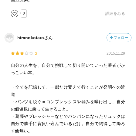
0
詳細をみる
hiranokotaroさん
フォロー
3
2015.11.29
自分の人生を、自分で挑戦して切り開いていった著者がか
っこいい本。
・全てを記録して、一部だけ変えて行くことが発明への近
道
・パンツを脱ぐ＝コンプレックスや弱みを曝け出し、自分
の価値観に乗って生きること。
・葛藤やプレッシャーなどでパンパンになったリュックは
自分で勝手に背負い込んでいるだけ。自分で納得して降ろ
す他無い。