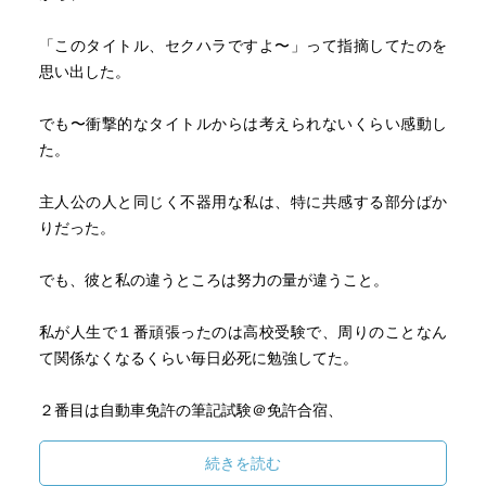
「このタイトル、セクハラですよ〜」って指摘してたのを
思い出した。
でも〜衝撃的なタイトルからは考えられないくらい感動し
た。
主人公の人と同じく不器用な私は、特に共感する部分ばか
りだった。
でも、彼と私の違うところは努力の量が違うこと。
私が人生で１番頑張ったのは高校受験で、周りのことなん
て関係なくなるくらい毎日必死に勉強してた。
２番目は自動車免許の筆記試験＠免許合宿、
３番目は全くスペイン語知らないのにメキシコに行って、
続きを読む