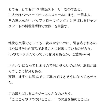
とても、とてもアツい実話ストーリーなのである。
主人公はハーバードビジネススクールに通う、一日本人。
その主人公が「バッファローウイング」と呼ばれるジャン
クフードの料理選手権で世界一を目指す。
軽快な文章でとっても、読みやすいのに、引き込まれるの
はやはりそれが実話であることに起因しているのだろう。
(いやモッテルだろっていう部分もあるが、ご愛嬌www)
ネタバレになってしまうので明かせないのだが、涙腺が緩
んでしまう部分もある。
実際、通学中に読んでいて車内で泣きそうになってあせっ
た。
このほとばしるエナジーはなんなのだろう。
「ことこんやりつづけること、一つの道を極めること」
「自身の気持ちに正直であること」