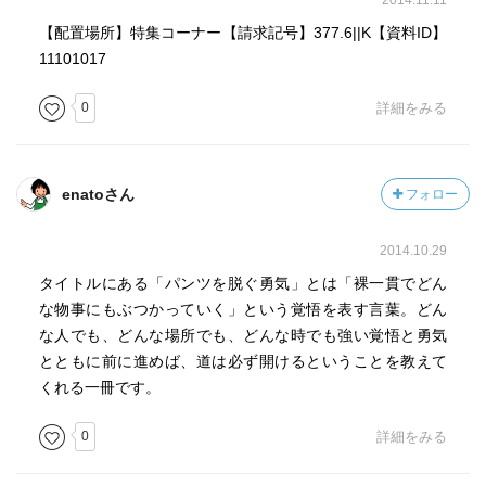
2014.11.11
【配置場所】特集コーナー【請求記号】377.6||K【資料ID】
11101017
0
詳細をみる
enatoさん
フォロー
2014.10.29
タイトルにある「パンツを脱ぐ勇気」とは「裸一貫でどん
な物事にもぶつかっていく」という覚悟を表す言葉。どん
な人でも、どんな場所でも、どんな時でも強い覚悟と勇気
とともに前に進めば、道は必ず開けるということを教えて
くれる一冊です。
0
詳細をみる