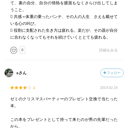
て、素の自分、自分の情熱を臆面もなくさらけ出してしま
うこと。
 共感＝体重の乗ったパンチ、その人の人生 さえも載せて
いる心の叫び。
 役割に支配された生き方は疲れる。楽だが、その器が自分
に合わなくなってもそれを続けていくととても疲れる。
0
詳細をみる
sさん
フォロー
4
2014.02.24
ゼミのクリスマスパーティーのプレゼント交換で当たった
本。
この本をプレゼントとして持って来たのが男の先輩だった
から、