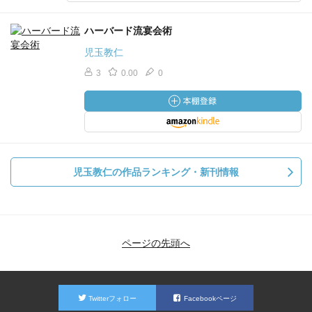
ハーバード流宴会術
児玉教仁
3
0.00
0
児玉教仁の作品ランキング・新刊情報
ページの先頭へ
Twitterフォロー
Facebookページ