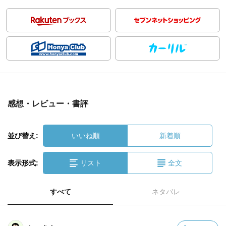
感想・レビュー・書評
並び替え:
いいね順
新着順
表示形式:
リスト
全文
すべて
ネタバレ