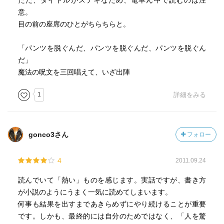
ただ、タイトルがステキなため、電車ん中で読むのは注
意。
目の前の座席のひとがちらちらと。
「パンツを脱ぐんだ、パンツを脱ぐんだ、パンツを脱ぐん
だ」
魔法の呪文を三回唱えて、いざ出陣
1
詳細をみる
gonco3さん
フォロー
4
2011.09.24
読んでいて「熱い」ものを感じます。実話ですが、書き方
が小説のようにうまく一気に読めてしまいます。
何事も結果を出すまであきらめずにやり続けることが重要
です。しかも、最終的には自分のためではなく、「人を驚