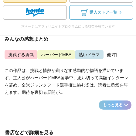
購入ストア一覧
本ページはアフィリエイトプログラムによる収益を得ています
みんなの感想まとめ
挑戦する勇気
ハーバードMBA
熱いドラマ
...他7件
この作品は、挑戦と情熱が織りなす感動的な物語を描いていま
す。主人公がハーバードMBA留学中、思い切って高額インターン
を辞め、全米ジャンクフード選手権に挑む姿は、読者に勇気を与
えます。期待を裏切る展開が...
もっと見る
書店などで詳細を見る