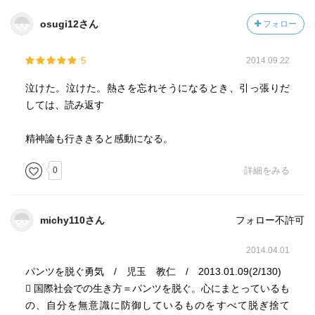
osugi12さん
フォロー
5
2014.09.22
泣けた。泣けた。熱さを忘れそうになるとき、引っ張りだ
しては、読み返す
精神論も行ききると感動になる。
0
詳細をみる
michy110さん
フォロー不許可
2014.04.01
パンツを脱ぐ勇気 / 児玉 教仁 / 2013.01.09(2/130)
 国際社会での生き方＝パンツを脱ぐ。心にまとっているも
の、自分を無意識に防御しているものをすべて脱ぎ捨て