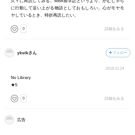
久々に再読してみる。MBA留学記というより、がむしゃら
に行動して這い上がる物語としておもしろい。心がモヤモ
ヤしているとき、時折再読したい。
0
詳細をみる
ykstkさん
フォロー
2018.11.24
No Library
★5
0
詳細をみる
広告