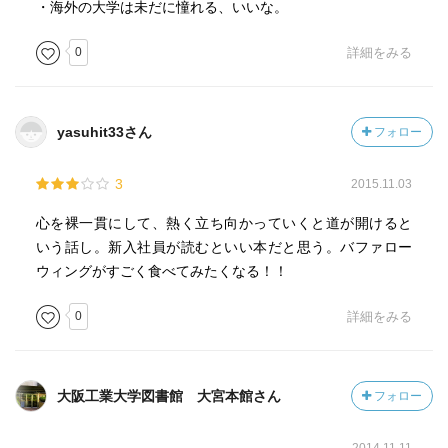
・海外の大学は未だに憧れる、いいな。
0
詳細をみる
yasuhit33さん
フォロー
3
2015.11.03
心を裸一貫にして、熱く立ち向かっていくと道が開けると
いう話し。新入社員が読むといい本だと思う。バファロー
ウィングがすごく食べてみたくなる！！
0
詳細をみる
大阪工業大学図書館 大宮本館さん
フォロー