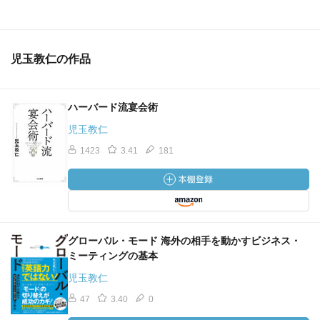
児玉教仁の作品
ハーバード流宴会術
児玉教仁
1423
3.41
181
グローバル・モード 海外の相手を動かすビジネス・
ミーティングの基本
児玉教仁
47
3.40
0