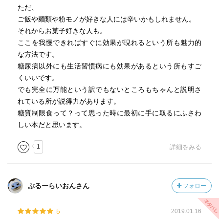
ただ、
ご飯や麺類や粉モノが好きな人には辛いかもしれません。
それからお菓子好きな人も。
ここを我慢できればすぐに効果が現れるという所も魅力的
な方法です。
糖尿病以外にも生活習慣病にも効果があるという所もすご
くいいです。
でも完全に万能という訳でもないところもちゃんと説明さ
れている所が説得力があります。
糖質制限食って？って思った時に最初に手に取るにふさわ
しい本だと思います。
1
詳細をみる
ぶるーらいおんさん
フォロー
5
2019.01.16