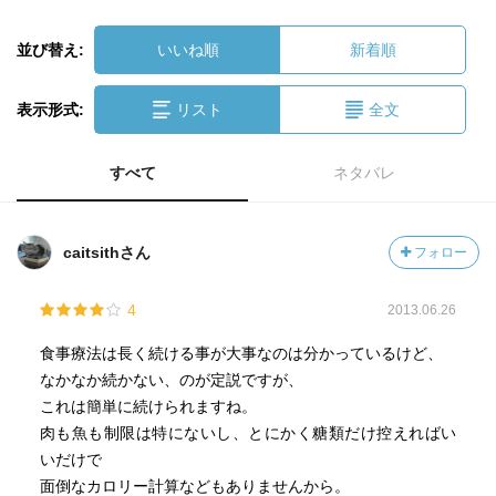
並び替え:
いいね順
新着順
表示形式:
リスト
全文
すべて
ネタバレ
caitsithさん
フォロー
4
2013.06.26
食事療法は長く続ける事が大事なのは分かっているけど、
なかなか続かない、のが定説ですが、
これは簡単に続けられますね。
肉も魚も制限は特にないし、とにかく糖類だけ控えればい
いだけで
面倒なカロリー計算などもありませんから。