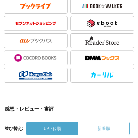
感想・レビュー・書評
並び替え:
いいね順
新着順