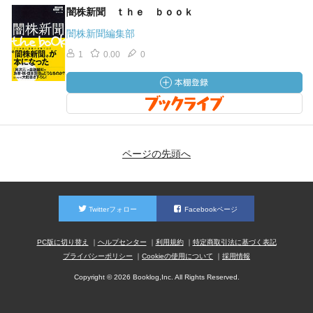
闇株新聞 ｔｈｅ ｂｏｏｋ
闇株新聞編集部
1
0.00
0
ページの先頭へ
Twitterフォロー
Facebookページ
PC版に切り替え
ヘルプセンター
利用規約
特定商取引法に基づく表記
プライバシーポリシー
Cookieの使用について
採用情報
Copyright © 2026 Booklog,Inc. All Rights Reserved.