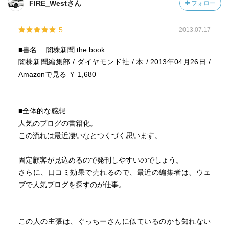
FIRE_Westさん
フォロー
5
2013.07.17
■書名 闇株新聞 the book
闇株新聞編集部 / ダイヤモンド社 / 本 / 2013年04月26日 /
Amazonで見る ￥ 1,680
■全体的な感想
人気のブログの書籍化。
この流れは最近凄いなとつくづく思います。
固定顧客が見込めるので発刊しやすいのでしょう。
さらに、口コミ効果で売れるので、最近の編集者は、ウェ
ブで人気ブログを探すのが仕事。
この人の主張は、ぐっちーさんに似ているのかも知れない