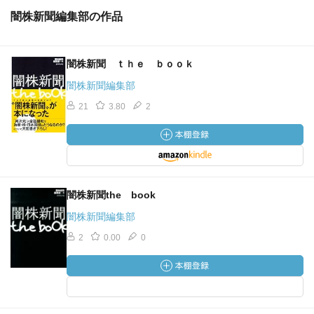
闇株新聞編集部の作品
闇株新聞 ｔｈｅ ｂｏｏｋ
闇株新聞編集部
21
3.80
2
闇株新聞the book
闇株新聞編集部
2
0.00
0