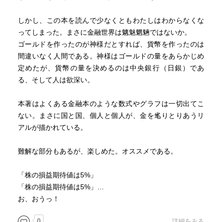
しかし、この本を読んで少なくともわたしはわからなくな
ってしまった。まさに金融世界は魑魅魍魎ではないか。
ゴールドを作ったのが神様だとすれば、貨幣を作ったのは
間違いなく人間である。神様はゴールドの量をあらかじめ
定めたが、貨幣の量を決めるのは中央銀行（日銀）であ
る、そして人は欲深い。
本著はよくある金融本のような数式やグラフは一切出てこ
ない。まさに国と国、個人と個人が、金を毟りとりあうリ
アルが描かれている。
難解な部分もあるが、楽しめた。オススメである。
「株の損益期待値は5%」
「株の損益期待値は5%」…
お、おうっ！
0
詳細をみる