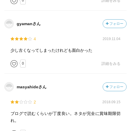
0
詳細をみる
gyamanさん
フォロー
4
2019.11.04
少し古くなってしまったけれども面白かった
0
詳細をみる
masyahideさん
フォロー
2
2018.09.15
ブログで読むくらいが丁度良い。ネタが完全に賞味期限切
れ。