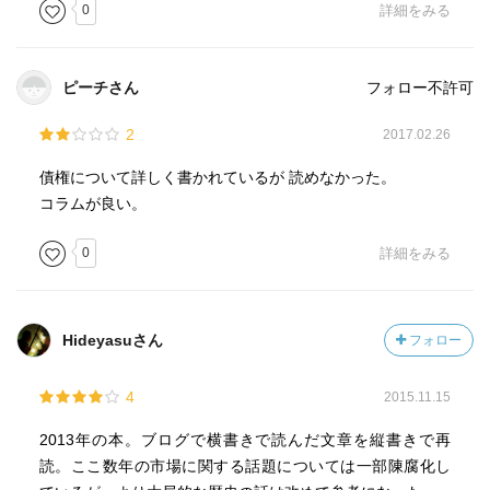
0
詳細をみる
ピーチさん
フォロー不許可
2
2017.02.26
債権について詳しく書かれているが 読めなかった。
コラムが良い。
0
詳細をみる
Hideyasuさん
フォロー
4
2015.11.15
2013年の本。ブログで横書きで読んだ文章を縦書きで再
読。ここ数年の市場に関する話題については一部陳腐化し