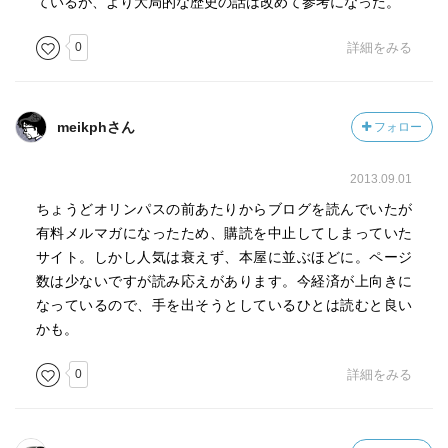
ているが、より大局的な歴史の話は改めて参考になった。
0
詳細をみる
meikphさん
フォロー
2013.09.01
ちょうどオリンパスの前あたりからブログを読んでいたが
有料メルマガになったため、購読を中止してしまっていた
サイト。しかし人気は衰えず、本屋に並ぶほどに。ページ
数は少ないですが読み応えがあります。今経済が上向きに
なっているので、手を出そうとしているひとは読むと良い
かも。
0
詳細をみる