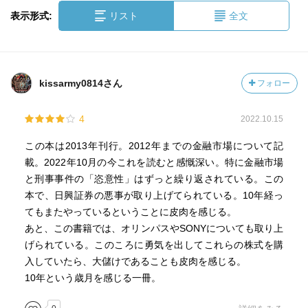
表示形式:
リスト
全文
kissarmy0814さん
フォロー
4
2022.10.15
この本は2013年刊行。2012年までの金融市場について記
載。2022年10月の今これを読むと感慨深い。特に金融市場
と刑事事件の「恣意性」はずっと繰り返されている。この
本で、日興証券の悪事が取り上げてられている。10年経っ
てもまたやっているということに皮肉を感じる。
あと、この書籍では、オリンパスやSONYについても取り上
げられている。このころに勇気を出してこれらの株式を購
入していたら、大儲けであることも皮肉を感じる。
10年という歳月を感じる一冊。