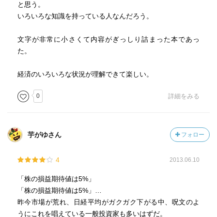
と思う。
いろいろな知識を持っている人なんだろう。
文字が非常に小さくて内容がぎっしり詰まった本であっ
た。
経済のいろいろな状況が理解できて楽しい。
0
詳細をみる
芋がゆさん
フォロー
4
2013.06.10
「株の損益期待値は5%」
「株の損益期待値は5%」…
昨今市場が荒れ、日経平均がガクガク下がる中、呪文のよ
うにこれを唱えている一般投資家も多いはずだ。