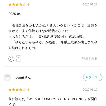
4
2020.01.22
2020.04
・道無き道を歩む人がたくさんいるということは、道無き
道がそこまで危険ではない時代となった。
・おもしろさは、「質×親近感(関係性)」の総面積。
・「やりたいからやる」が最強。5年以上成果が出るまでや
り続けられるもの。
4
詳細をみる
noguriさん
フォロー
4
2020.03.12
前に読んだ「WE ARE LONELY, BUT NOT ALONE.」が面白
くて、