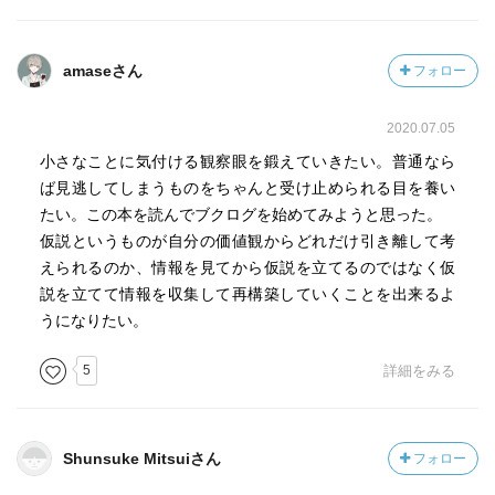
amaseさん
フォロー
2020.07.05
小さなことに気付ける観察眼を鍛えていきたい。普通なら
ば見逃してしまうものをちゃんと受け止められる目を養い
たい。この本を読んでブクログを始めてみようと思った。
仮説というものが自分の価値観からどれだけ引き離して考
えられるのか、情報を見てから仮説を立てるのではなく仮
説を立てて情報を収集して再構築していくことを出来るよ
うになりたい。
5
詳細をみる
Shunsuke Mitsuiさん
フォロー