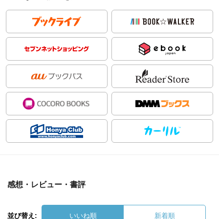
感想・レビュー・書評
並び替え:
いいね順
新着順