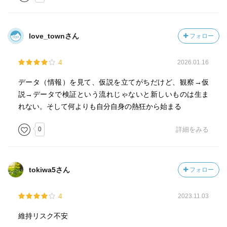
love_townさん
フォロー
4
2026.01.16
データ（情報）を見て、仮説を立てがちだけど、観察→仮
説→データで検証という流れじゃないと新しいものは生ま
れない。そして何よりも自分自身の熱狂から始まる
0
詳細をみる
tokiwa5さん
フォロー
4
2023.11.03
維持リスク不安