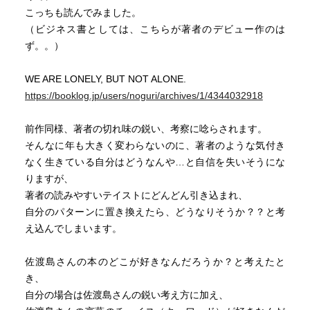
こっちも読んでみました。
（ビジネス書としては、こちらが著者のデビュー作のは
ず。。）
WE ARE LONELY, BUT NOT ALONE.
https://booklog.jp/users/noguri/archives/1/4344032918
前作同様、著者の切れ味の鋭い、考察に唸らされます。
そんなに年も大きく変わらないのに、著者のような気付き
なく生きている自分はどうなんや…と自信を失いそうにな
りますが、
著者の読みやすいテイストにどんどん引き込まれ、
自分のパターンに置き換えたら、どうなりそうか？？と考
え込んでしまいます。
佐渡島さんの本のどこが好きなんだろうか？と考えたと
き、
自分の場合は佐渡島さんの鋭い考え方に加え、