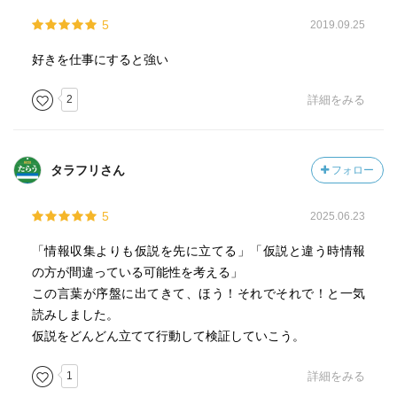
5
2019.09.25
好きを仕事にすると強い
2
詳細をみる
タラフリさん
フォロー
5
2025.06.23
「情報収集よりも仮説を先に立てる」「仮説と違う時情報
の方が間違っている可能性を考える」
この言葉が序盤に出てきて、ほう！それでそれで！と一気
読みしました。
仮説をどんどん立てて行動して検証していこう。
1
詳細をみる