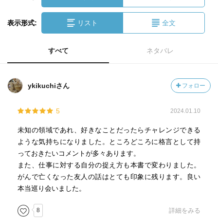
表示形式:
リスト
全文
すべて
ネタバレ
ykikuchiさん
フォロー
5
2024.01.10
未知の領域であれ、好きなことだったらチャレンジできる
ような気持ちになりました。ところどころに格言として持
っておきたいコメントが多々あります。
また、仕事に対する自分の捉え方も本書で変わりました。
がんで亡くなった友人の話はとても印象に残ります。良い
本当巡り会いました。
8
詳細をみる