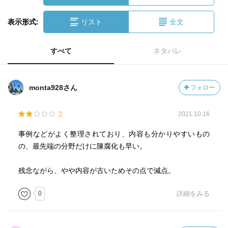
表示形式:
リスト
全文
すべて
ネタバレ
monta928さん
フォロー
2
2021.10.16
事例などがよく整理されており、内容も分かりやすいもの
の、最先端の分野だけに陳腐化も早い。
残念ながら、やや内容が古いためその点で減点。
0
詳細をみる