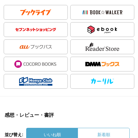
感想・レビュー・書評
並び替え:
いいね順
新着順