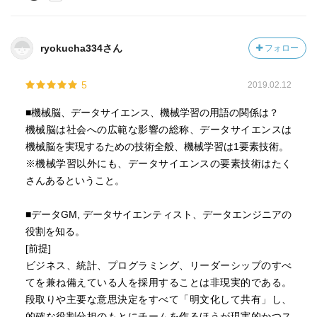
ryokucha334さん
フォロー
5
2019.02.12
■機械脳、データサイエンス、機械学習の用語の関係は？
機械脳は社会への広範な影響の総称、データサイエンスは
機械脳を実現するための技術全般、機械学習は1要素技術。
※機械学習以外にも、データサイエンスの要素技術はたく
さんあるということ。
■データGM, データサイエンティスト、データエンジニアの
役割を知る。
[前提]
ビジネス、統計、プログラミング、リーダーシップのすべ
てを兼ね備えている人を採用することは非現実的である。
段取りや主要な意思決定をすべて「明文化して共有」し、
的確な役割分担のもとにチームを作るほうが現実的かつス