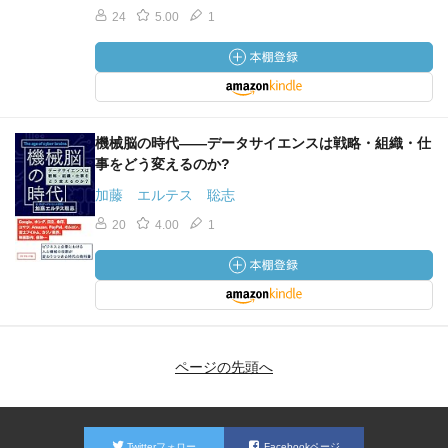
24
5.00
1
機械脳の時代――データサイエンスは戦略・組織・仕
事をどう変えるのか?
加藤 エルテス 聡志
20
4.00
1
ページの先頭へ
Twitterフォロー
Facebookページ