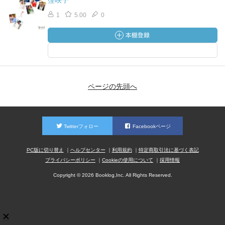
窪咲子
1
5.00
0
ページの先頭へ
Twitterフォロー
Facebookページ
PC版に切り替え
ヘルプセンター
利用規約
特定商取引法に基づく表記
プライバシーポリシー
Cookieの使用について
採用情報
Copyright © 2026 Booklog,Inc. All Rights Reserved.