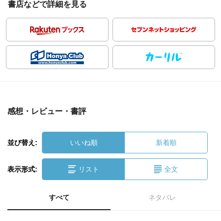
書店などで詳細を見る
感想・レビュー・書評
並び替え:
いいね順
新着順
表示形式:
リスト
全文
すべて
ネタバレ