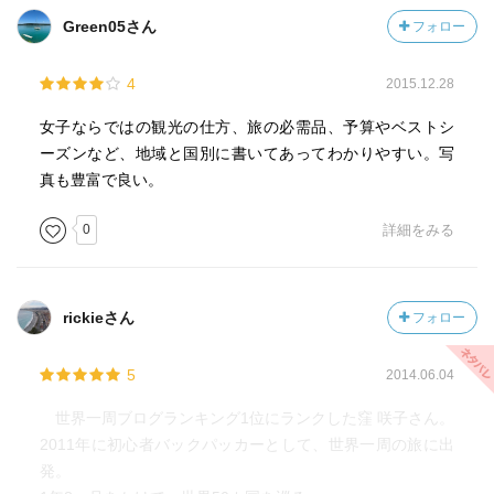
Green05さん
フォロー
4
2015.12.28
女子ならではの観光の仕方、旅の必需品、予算やベストシ
ーズンなど、地域と国別に書いてあってわかりやすい。写
真も豊富で良い。
0
詳細をみる
rickieさん
フォロー
5
2014.06.04
世界一周ブログランキング1位にランクした窪 咲子さん。
2011年に初心者バックパッカーとして、世界一周の旅に出
発。