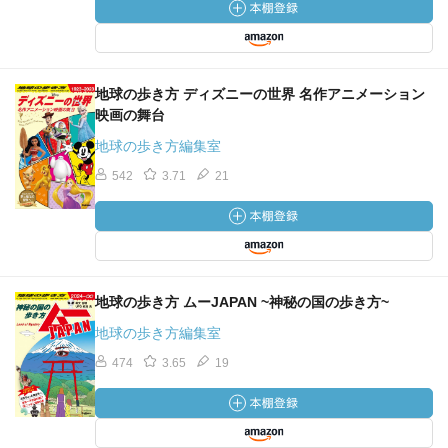
地球の歩き方 ディズニーの世界 名作アニメーション
映画の舞台
地球の歩き方編集室
542
3.71
21
地球の歩き方 ムーJAPAN ~神秘の国の歩き方~
地球の歩き方編集室
474
3.65
19