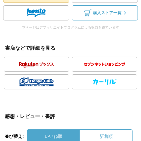
購入ストア一覧
本ページはアフィリエイトプログラムによる収益を得ています
書店などで詳細を見る
感想・レビュー・書評
並び替え:
いいね順
新着順