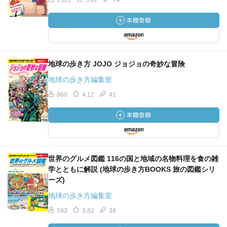
1301
3.62
74
地球の歩き方 JOJO ジョジョの奇妙な冒険
地球の歩き方編集室
860
4.12
41
世界のグルメ図鑑 116の国と地域の名物料理を食の雑
学とともに解説 (地球の歩き方BOOKS 旅の図鑑シリ
ーズ)
地球の歩き方編集室
593
3.82
34