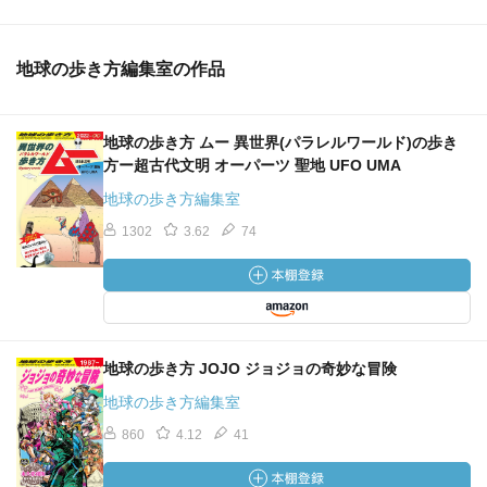
地球の歩き方編集室の作品
地球の歩き方 ムー 異世界(パラレルワールド)の歩き
方ー超古代文明 オーパーツ 聖地 UFO UMA
地球の歩き方編集室
1302
3.62
74
地球の歩き方 JOJO ジョジョの奇妙な冒険
地球の歩き方編集室
860
4.12
41