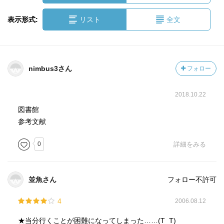
表示形式:
リスト
全文
nimbus3さん
フォロー
2018.10.22
図書館
参考文献
0
詳細をみる
並魚さん
フォロー不許可
4
2006.08.12
★当分行くことが困難になってしまった……(T_T)