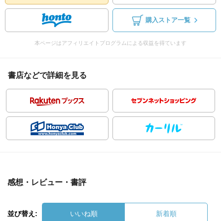
購入ストア一覧
本ページはアフィリエイトプログラムによる収益を得ています
書店などで詳細を見る
感想・レビュー・書評
並び替え:
いいね順
新着順