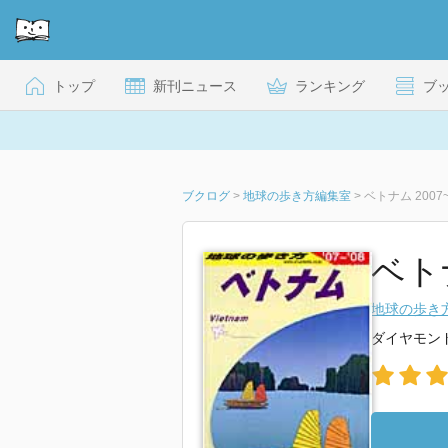
トップ
新刊ニュース
ランキング
ブ
ブクログ
>
地球の歩き方編集室
>
ベトナム 2007
ベトナ
地球の歩き
ダイヤモン