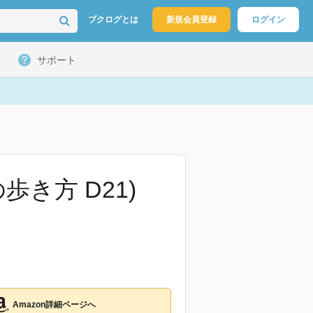
ブクログとは
新規会員登録
ログイン
サポート
の歩き方 D21)
Amazon詳細ページへ