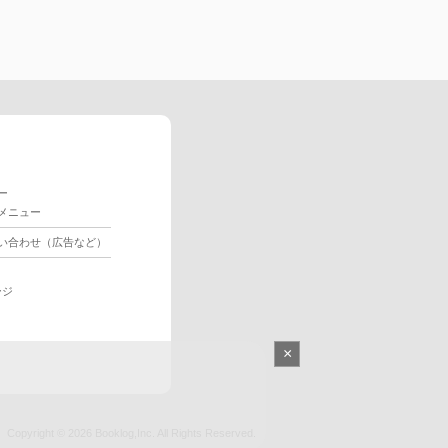
ー
メニュー
い合わせ（広告など）
ージ
×
Copyright © 2026
Booklog,Inc.
All Rights Reserved.