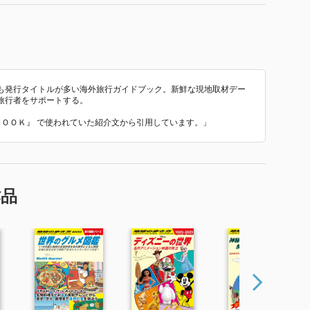
も発行タイトルが多い海外旅行ガイドブック。新鮮な現地取材デー
旅行者をサポートする。
ピＢＯＯＫ』 で使われていた紹介文から引用しています。」
作品