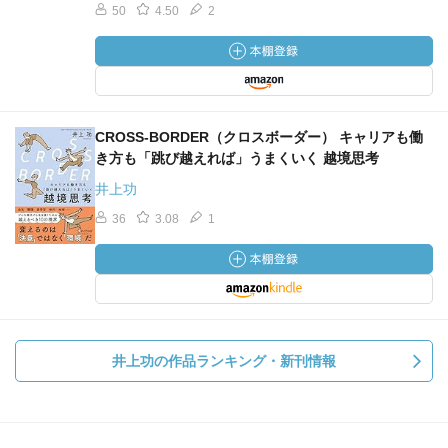
50
4.50
2
CROSS-BORDER（クロスボーダー） キャリアも働
き方も「跳び越えれば」うまくいく 越境思考
井上功
36
3.08
1
井上功の作品ランキング・新刊情報