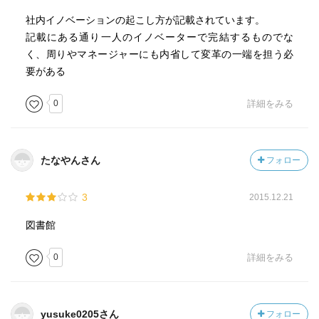
社内イノベーションの起こし方が記載されています。
記載にある通り一人のイノベーターで完結するものでな
く、周りやマネージャーにも内省して変革の一端を担う必
要がある
0
詳細をみる
たなやんさん
フォロー
3
2015.12.21
図書館
0
詳細をみる
yusuke0205さん
フォロー