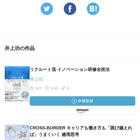
井上功の作品
リクルート流 イノベーション研修全技法
井上功
102
3.40
6
CROSS-BORDER キャリアも働き方も「跳び越えれ
ば」うまくいく 越境思考