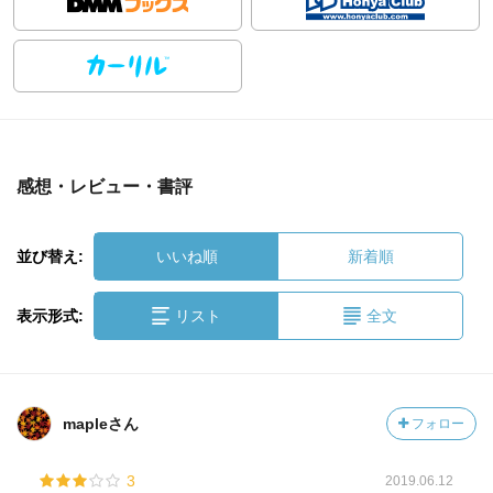
感想・レビュー・書評
並び替え:
いいね順
新着順
表示形式:
リスト
全文
mapleさん
フォロー
3
2019.06.12