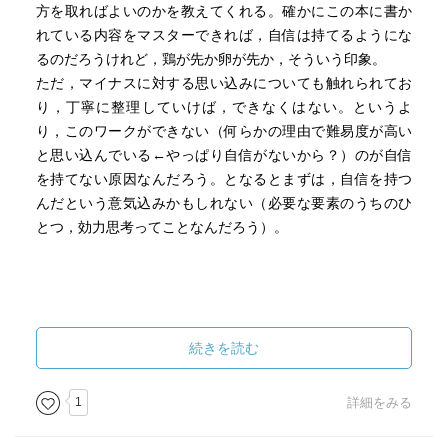
方を取ればよいのかを教えてくれる。確かにこの本に書か
れている内容をマスターできれば，自信は持てるようにな
るのだろうけれど，鶏が先か卵が先か，そういう印象。
ただ，マイナスに対する思い込みについても触れられてお
り，丁寧に整理していけば，できなくはない。というよ
り，このワークができない（何らかの理由で難易度が高い
と思い込んでいる←やっぱり自信がないから？）のが自信
を持てない原因なんだろう。となるとまずは，自信を持つ
んだという意気込みかもしれない（必要な要素のうちのひ
とつ，効力思考ってことなんだろう）。
続きを読む
1
詳細をみる