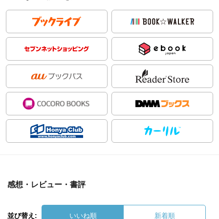
感想・レビュー・書評
並び替え:
いいね順
新着順