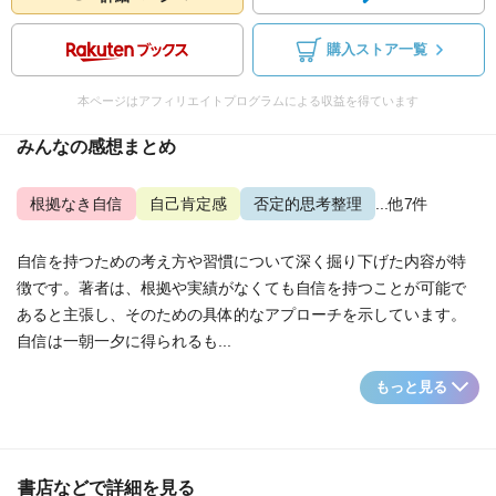
購入ストア一覧
本ページはアフィリエイトプログラムによる収益を得ています
みんなの感想まとめ
根拠なき自信
自己肯定感
否定的思考整理
...他7件
自信を持つための考え方や習慣について深く掘り下げた内容が特
徴です。著者は、根拠や実績がなくても自信を持つことが可能で
あると主張し、そのための具体的なアプローチを示しています。
自信は一朝一夕に得られるも...
もっと見る
書店などで詳細を見る