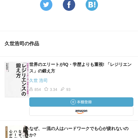
久世浩司の作品
世界のエリートがIQ・学歴よりも重視! 「レジリエン
ス」の鍛え方
久世 浩司
854
3.34
93
なぜ、一流の人はハードワークでも心が疲れないの
か?