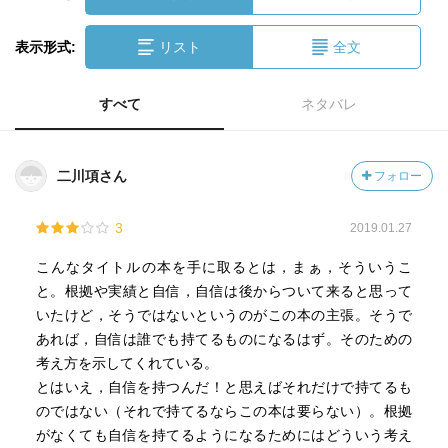
表示形式:
リスト
全文
すべて
ネタバレ
二川項さん
フォロー
3
2019.01.27
こんなタイトルの本を手に取るとは，まぁ，そういうこ
と。根拠や実績と自信，自信は後からついて来ると思って
いたけど，そうではないというのがこの本の主張。そうで
あれば，自信は誰でも持てるものになるはず。そのための
考え方を示してくれている。
とはいえ，自信を持つんだ！と思えばそれだけで持てるも
のではない（それで持てるならこの本は要らない）。根拠
がなくても自信を持てるようになるためにはどういう考え