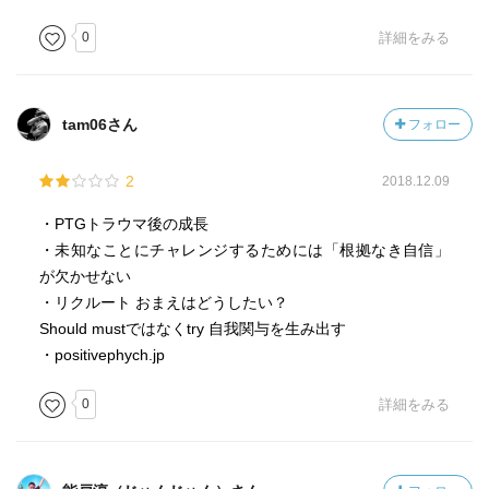
0
詳細をみる
tam06さん
フォロー
2
2018.12.09
・PTGトラウマ後の成長
・未知なことにチャレンジするためには「根拠なき自信」
が欠かせない
・リクルート おまえはどうしたい？
Should mustではなくtry 自我関与を生み出す
・positivephych.jp
0
詳細をみる