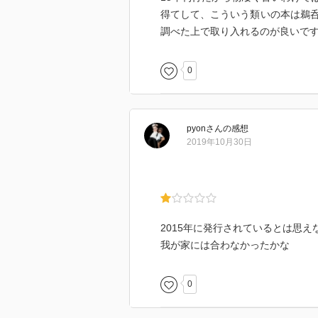
得てして、こういう類いの本は鵜
調べた上で取り入れるのが良いで
0
pyon
さん
の感想
2019年10月30日
2015年に発行されているとは思え
我が家には合わなかったかな
0