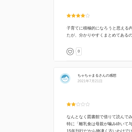
子育てに積極的になろうと思える
たが、分かりやすくまとめてある
0
ちゃちゃまる
さん
の感想
2021年7月21日
なんとなく図書館で借りて読んで
特に「離乳食は母親が噛み砕いて与
15年刊行だから物凄く古いわけで