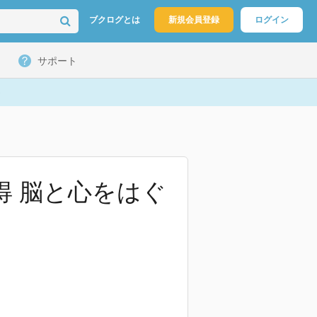
ブクログとは
新規会員登録
ログイン
サポート
得 脳と心をはぐ