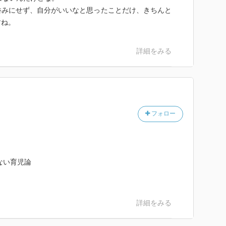
呑みにせず、自分がいいなと思ったことだけ、きちんと
すね。
詳細をみる
フォロー
ない育児論
詳細をみる