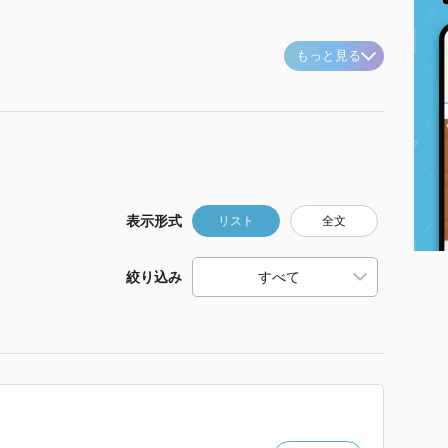
もっと見る
表示形式
リスト
全文
絞り込み