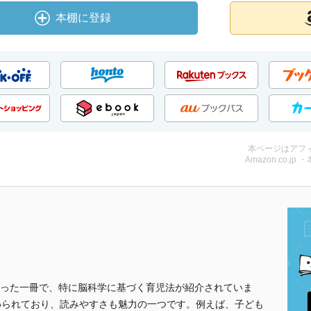
本棚に登録
本ページはアフ
Amazon.co.jp 
った一冊で、特に脳科学に基づく育児法が紹介されていま
められており、読みやすさも魅力の一つです。例えば、子ども