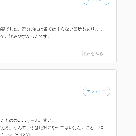
内容でした。部分的には当てはまらない箇所もありまし
ので、読みやすかったです。
詳細をみる
フォロー
みたものの……うーん、古い。
えろ」なんて、今は絶対にやってはいけないこと。20
はないんだけどな。