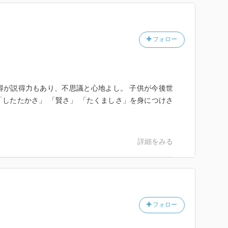
フォロー
得が説得力もあり、不思議と心地よし。 子供が今後世
したたかさ」 「賢さ」 「たくましさ」を身につけさ
詳細をみる
フォロー