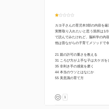
カヨ子さんの育児本3部の内容を厳
実際取り入れたいと思う箇所は1/
で読んでみたけれど、脳科学の内
他は昔ながらの子育てメソッドで
21 親の許可の重さを教える
31 ころび方が上手な子は大ケガを
35 非利き手の感覚を磨く
44 本当のウソとはなにか
55 美意識の育て方
1