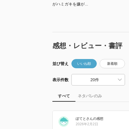
がハミガキを嫌が...
感想・レビュー・書評
並び替え
いいね順
新着順
表示件数
すべて
ネタバレのみ
ぽてと
さん
の感想
2026年2月2日