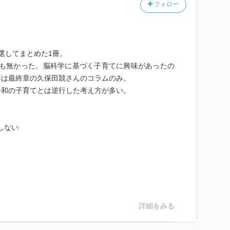
フォロー
選してまとめた1冊。
3も無かった。脳科学に基づく子育てに興味があったの
容は最終章の久保田競さんのコラムのみ。
令和の子育てとは逆行した考え方が多い。
しない
詳細をみる