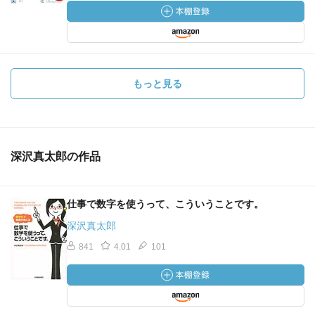
もっと見る
深沢真太郎の作品
仕事で数字を使うって、こういうことです。
深沢真太郎
841
4.01
101