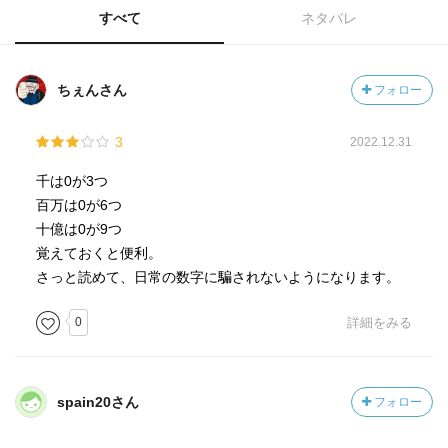
すべて
ネタバレ
ちぇんさん
フォロー
3
2022.12.31
千は0が3つ
百万は0が6つ
十億は0が9つ
覚えておくと便利。
さっと読めて、日常の数字に騙されないようになります。
0
詳細をみる
spain20さん
フォロー