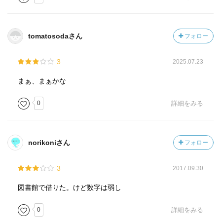
tomatosodaさん
フォロー
3
2025.07.23
まぁ、まぁかな
0
詳細をみる
norikoniさん
フォロー
3
2017.09.30
図書館で借りた。けど数字は弱し
0
詳細をみる