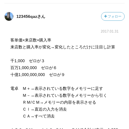
123456qazさん
フォロー
2017.01.31
客単価×来店数×購入率
来店数と購入率が変化→変化したところだけに注目し計算
千1,000 ゼロが３
百万1,000,000 ゼロが６
十億1,000,000,000 ゼロが９
電卓 Ｍ＋→表示されている数字をメモリーに足す
Ｍ－→表示されている数字をメモリーから引く
ＲＭ/ＣＭ→メモリーの内容を表示させる
Ｃｌ→直近の入力を消去
ＣＡ→すべて消去