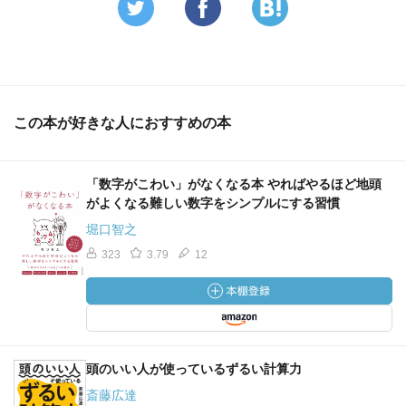
この本が好きな人におすすめの本
「数字がこわい」がなくなる本 やればやるほど地頭
がよくなる難しい数字をシンプルにする習慣
堀口智之
323
3.79
12
頭のいい人が使っているずるい計算力
斎藤広達