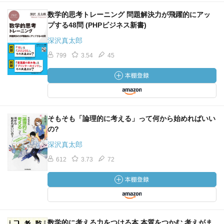
数学的思考トレーニング 問題解決力が飛躍的にアッ
プする48問 (PHPビジネス新書)
深沢真太郎
799
3.54
45
そもそも「論理的に考える」って何から始めればいい
の?
深沢真太郎
612
3.73
72
数学的に考える力をつける本 本質をつかむ 考えがま