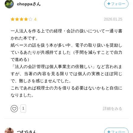
choppaさん
フォロー
4
2026.01.25
一人法人を作る上での経理・会計の扱いについて一通り書
かれた本です。
紙ベースの話を扱う本が多い中、電子の取り扱いを奨励し
ているあたりが共感持てました（手間を減らすことで自力
で進める）
「法人の会計管理は個人事業主の倍難しい」など言われま
すが、当著の内容を見る限りでは個人の実務とほぼ同じ
で、難しさを感じませんでした。
これであれば税理士の力を借りる必要はないかもと自信に
なりました。
1
詳細をみる
つむGさん
フォロー