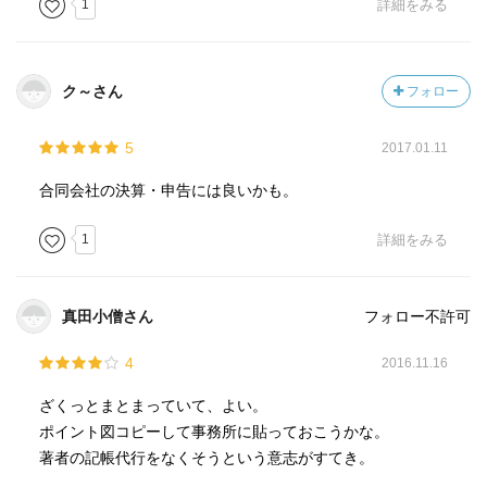
1
詳細をみる
ク～さん
フォロー
5
2017.01.11
合同会社の決算・申告には良いかも。
1
詳細をみる
真田小僧さん
フォロー不許可
4
2016.11.16
ざくっとまとまっていて、よい。
ポイント図コピーして事務所に貼っておこうかな。
著者の記帳代行をなくそうという意志がすてき。