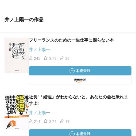
井ノ上陽一の作品
フリーランスのための一生仕事に困らない本
井ノ上陽一
245
3.79
29
社長!「経理」がわからないと、あなたの会社潰れま
すよ!
井ノ上陽一
214
3.74
17