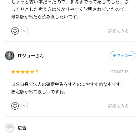
ちょっと古い本だったので、参考までって感じでした。ざ
っくりとした考え方は分かりやすく説明されていたので、
最新版が出たら読み直したいです。
0
詳細をみる
ITジョーさん
フォロー
5
2023.07.15
自分自身で法人の確定申告をするのにおすすめな本です。
改定版が出て欲しいですね。
0
詳細をみる
広告