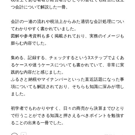
つ会計について解説した一冊。
会計の一連の流れや税法上からみた適切な会計処理につい
てわかりやすく書かれていました。
図解や参考資料も多く掲載されており、実務のイメージも
膨らむ内容でした。
集める、記録する、チェックするという3ステップでよくあ
るケースや迷うケースについても書かれていて、非常に実
践的な内容だと感じました。
ふるさと納税やマイナンバーといった直近話題になった事
項についても解説されており、そちらも知識に深みが増し
ました。
初学者でもわかりやすく、日々の商売から決算までひとり
で行うことができる知識と押さえるべきポイントを勉強す
ることの出来る一冊でした。