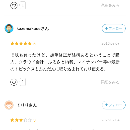
1
詳細をみる
kazemakaseさん
フォロー
5
2016.08.07
旧版も買ったけど、加筆修正が結構あるということで購
入。クラウド会計、ふるさと納税、マイナンバー等の最新
のトピックスもふんだんに取り込まれており使える。
1
詳細をみる
くりりさん
フォロー
3
2026.02.04