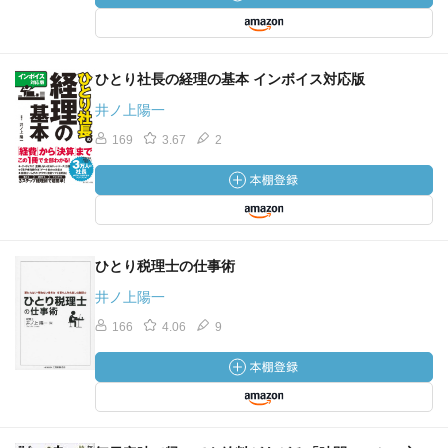
ひとり社長の経理の基本 インボイス対応版
井ノ上陽一
169
3.67
2
ひとり税理士の仕事術
井ノ上陽一
166
4.06
9