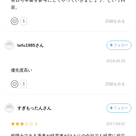
長自ら本書を参考にしてやっていきましょう、という内
容。
1
詳細をみる
tefu1985さん
フォロー
2018.08.29
優先度高い
1
詳細をみる
すぎもったんさん
フォロー
3
2017.09.01
税理士である著者が経営者がひとりの会社でも経営に役立