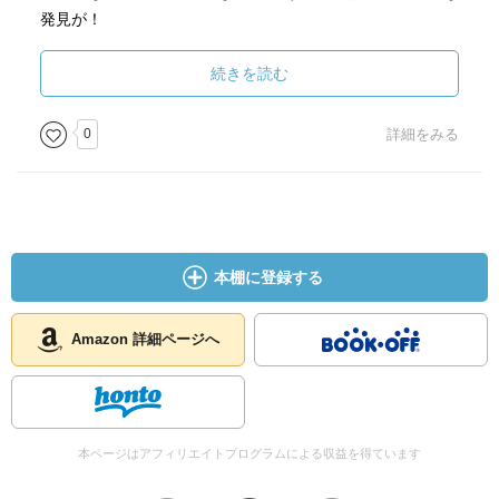
発見が！
でも勉強になるのに、写真が豊富なので堅苦しい感じでは
なく、とてもすてきな本です。
続きを読む
0
詳細をみる
本棚に登録する
Amazon 詳細ページへ
本ページはアフィリエイトプログラムによる収益を得ています