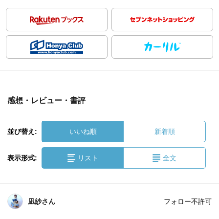
感想・レビュー・書評
並び替え:
いいね順
新着順
表示形式:
リスト
全文
凪紗さん
フォロー不許可