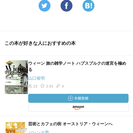
この本が好きな人におすすめの本
ウィーン 旅の雑学ノート ハプスブルクの迷宮を極め
る
山口俊明
23
3.43
4
芸術とカフェの街 オーストリア・ウィーンへ
バレンタ愛