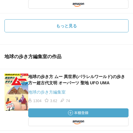
もっと見る
地球の歩き方編集室の作品
地球の歩き方 ムー 異世界(パラレルワールド)の歩き
方ー超古代文明 オーパーツ 聖地 UFO UMA
地球の歩き方編集室
1304
3.62
74