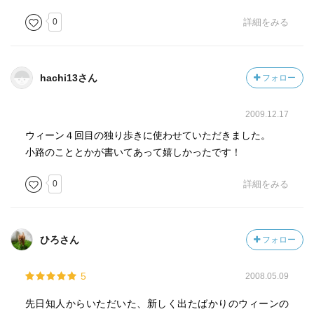
0
詳細をみる
hachi13さん
フォロー
2009.12.17
ウィーン４回目の独り歩きに使わせていただきました。
小路のこととかが書いてあって嬉しかったです！
0
詳細をみる
ひろさん
フォロー
5
2008.05.09
先日知人からいただいた、新しく出たばかりのウィーンの