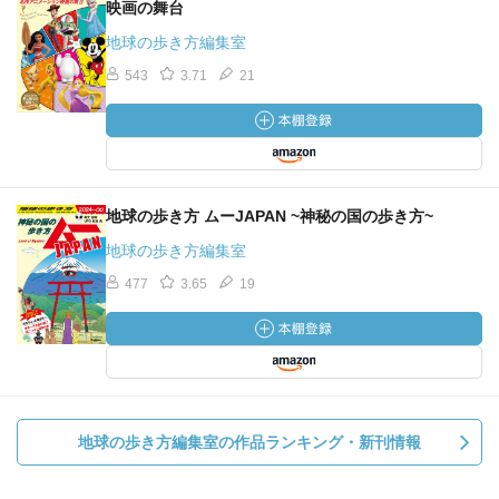
映画の舞台
地球の歩き方編集室
543
3.71
21
地球の歩き方 ムーJAPAN ~神秘の国の歩き方~
地球の歩き方編集室
477
3.65
19
地球の歩き方編集室の作品ランキング・新刊情報