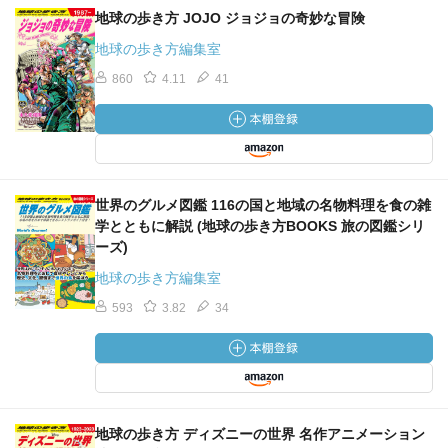
地球の歩き方 JOJO ジョジョの奇妙な冒険
地球の歩き方編集室
860
4.11
41
世界のグルメ図鑑 116の国と地域の名物料理を食の雑
学とともに解説 (地球の歩き方BOOKS 旅の図鑑シリ
ーズ)
地球の歩き方編集室
593
3.82
34
地球の歩き方 ディズニーの世界 名作アニメーション