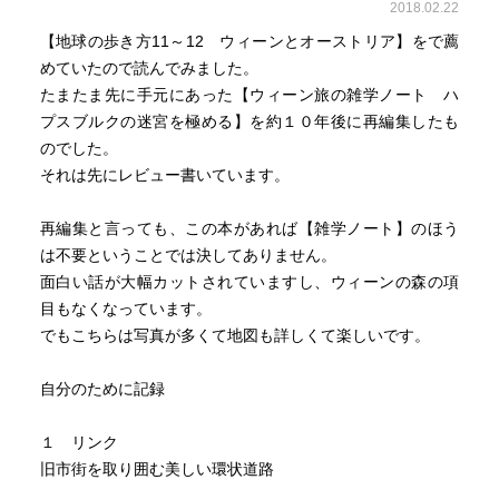
2018.02.22
【地球の歩き方11～12 ウィーンとオーストリア】をで薦
めていたので読んでみました。
たまたま先に手元にあった【ウィーン旅の雑学ノート ハ
プスブルクの迷宮を極める】を約１０年後に再編集したも
のでした。
それは先にレビュー書いています。
再編集と言っても、この本があれば【雑学ノート】のほう
は不要ということでは決してありません。
面白い話が大幅カットされていますし、ウィーンの森の項
目もなくなっています。
でもこちらは写真が多くて地図も詳しくて楽しいです。
自分のために記録
１ リンク
旧市街を取り囲む美しい環状道路