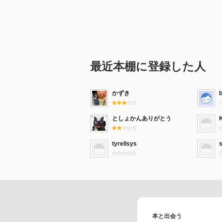
最近本棚に登録した人
かずき
としょかんありがとう
tyrellsys
本と出会う