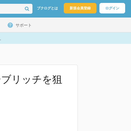
ブクログとは
新規会員登録
ログイン
サポート
ト
ーブリッチを狙