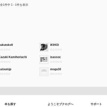
全1件中 1 - 1件を表示
bukutoko9
iKIHOi
Kazuki Kamihoriuchi
isassoc
satoumjp
mogu30
本を探す
ようこそブクログへ
サポート