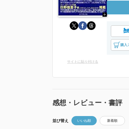
購入
サイトに貼り付ける
感想・レビュー・書評
並び替え
いいね順
新着順