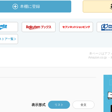
本棚に登録
ストア一覧
本ページはアフ
Amazon.co.jp 
表示形式
リスト
全文