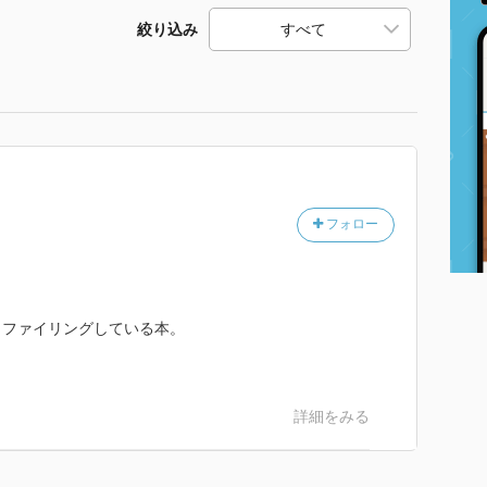
絞り込み
フォロー
ロファイリングしている本。
詳細をみる