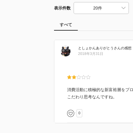
表示件数
すべて
としょかんありがとう
さん
の感想
2018年3月31日
消費活動に積極的な新富裕層をプ
こだわり思考なんですね。
0