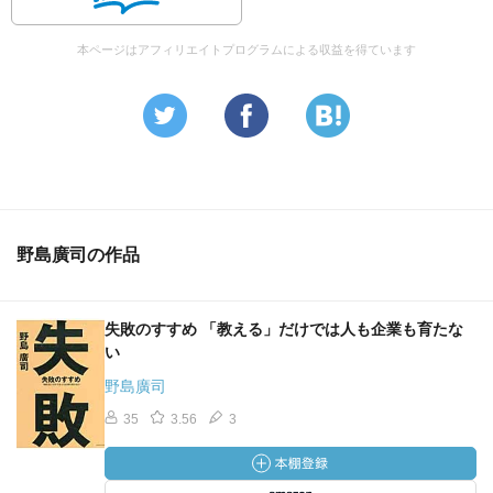
本ページはアフィリエイトプログラムによる収益を得ています
野島廣司の作品
失敗のすすめ 「教える」だけでは人も企業も育たな
い
野島廣司
35
3.56
3