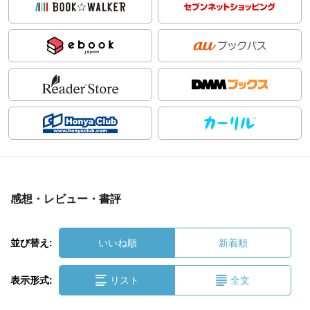
感想・レビュー・書評
並び替え:
いいね順
新着順
表示形式:
リスト
全文