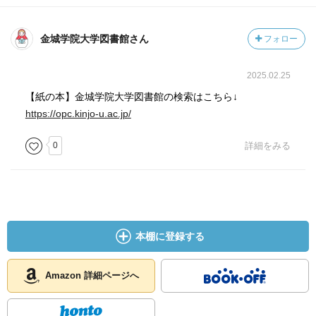
金城学院大学図書館さん
フォロー
2025.02.25
【紙の本】金城学院大学図書館の検索はこちら↓
https://opc.kinjo-u.ac.jp/
0
詳細をみる
本棚に登録する
Amazon 詳細ページへ