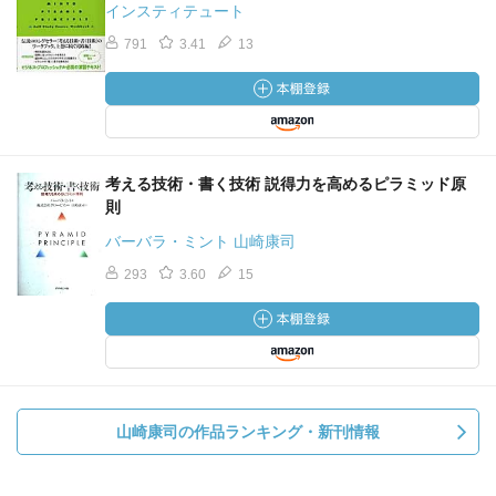
インスティテュート
791
3.41
13
考える技術・書く技術 説得力を高めるピラミッド原
則
バーバラ・ミント 山崎康司
293
3.60
15
山崎康司の作品ランキング・新刊情報