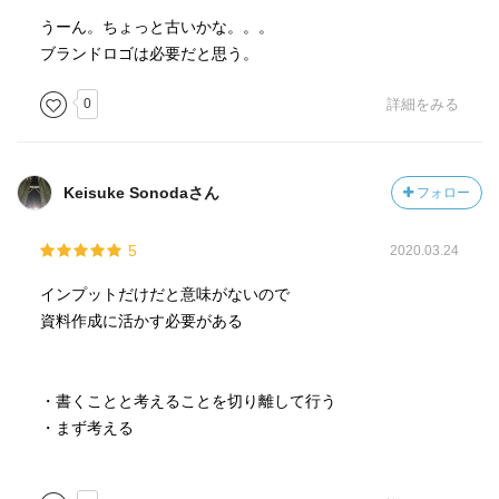
うーん。ちょっと古いかな。。。
ブランドロゴは必要だと思う。
0
詳細をみる
Keisuke Sonodaさん
フォロー
5
2020.03.24
インプットだけだと意味がないので
資料作成に活かす必要がある
・書くことと考えることを切り離して行う
・まず考える