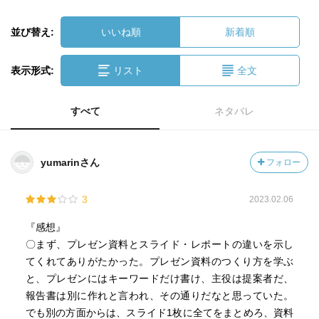
並び替え:
いいね順
新着順
表示形式:
リスト
全文
すべて
ネタバレ
yumarinさん
フォロー
3
2023.02.06
『感想』
〇まず、プレゼン資料とスライド・レポートの違いを示し
てくれてありがたかった。プレゼン資料のつくり方を学ぶ
と、プレゼンにはキーワードだけ書け、主役は提案者だ、
報告書は別に作れと言われ、その通りだなと思っていた。
でも別の方面からは、スライド1枚に全てをまとめろ、資料