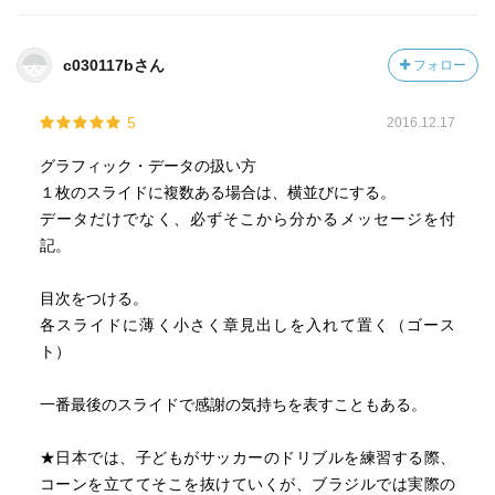
c030117bさん
フォロー
5
2016.12.17
グラフィック・データの扱い方
１枚のスライドに複数ある場合は、横並びにする。
データだけでなく、必ずそこから分かるメッセージを付
記。
目次をつける。
各スライドに薄く小さく章見出しを入れて置く（ゴース
ト）
一番最後のスライドで感謝の気持ちを表すこともある。
★日本では、子どもがサッカーのドリブルを練習する際、
コーンを立ててそこを抜けていくが、ブラジルでは実際の