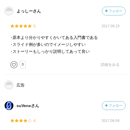
よっしーさん
フォロー
5
2017.06.23
･原本より分かりやすくかいてある入門書である
･スライド例が多いのでイメージしやすい
･ストーリーもしっかり説明してあって良い
0
詳細をみる
広告
suVeneさん
フォロー
4
2017.06.04