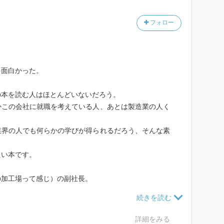
フォロー
ゃ面白かった。
の本を読む人はほとんどいないだろう。
かこの会社に就職を考えている人、あとは製造業の人く
業界の人でも何らかの学びが得られるだろう、そんな素
たい本です。
の加工場って感じ）の副社長。
す。
請け会社だったところ、
詳細をみる