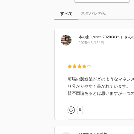
すべて
ネタバレのみ
本の虫（since 2020/3/3〜）
さん
2025年3月24日
町場の製造業がどのようなマネジ
り分かりやすく書かれています。
賛否両論あるとは思いますが一つ
8