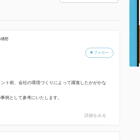
の感想
フォロー
メント術、会社の環境づくりによって躍進したかがかな
の事例として参考にいたします。
詳細をみる