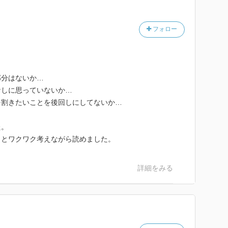
フォロー
部分はないか…
なしに思っていないか…
を割きたいことを後回しにしてないか…
た。
？とワクワク考えながら読めました。
詳細をみる