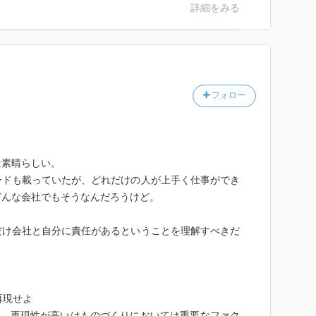
詳細をみる
フォロー
は素晴らしい。
ードも載っていたが、どれだけの人が上手く仕事ができ
どんな会社でもそうなんだろうけど。
だけ会社と自分に責任があるということを理解すべきだ
再現せよ
話。再現性が高いはものづくりにおいては重要なファク