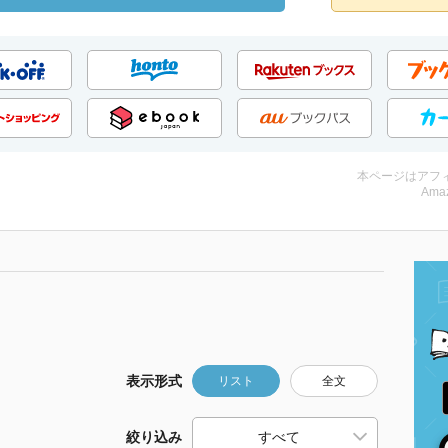
本ページはアフ
Amaz
表示形式
リスト
全文
絞り込み