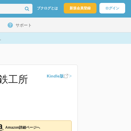
ブクログとは
新規会員登録
ログイン
サポート
ト
ぶ鉄工所
Kindle版
Amazon詳細ページへ