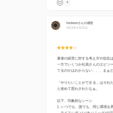
6
hockson
さん
の感想
2021年1月31日
著者の経営に対する考え方や信念
一方でいくつか社員さんのエピソ
てるのかはわからない、、、まぁ
「やりたいことができる」はそれ
と改めて思わされたなぁ。
以下、印象的なシーン
1. いつでも、誰でも、同じ環境を
→ライスレディ(パナソニック)の