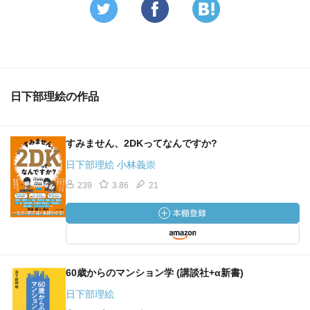
日下部理絵の作品
すみません、2DKってなんですか?
日下部理絵 小林義崇
239
3.86
21
60歳からのマンション学 (講談社+α新書)
日下部理絵