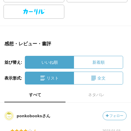
感想・レビュー・書評
並び替え:
いいね順
新着順
表示形式:
リスト
全文
すべて
ネタバレ
ponkobooksさん
フォロー