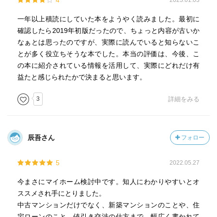
4
2023.01.03
一年以上積読にしていた本をようやく読みました。最初に
確認したら2019年初版だったので、ちょっと内容が古いか
なぁとは思ったのですが、実際に読んでいると知らないこ
とが多く役立ちそうな本でした。本当の評価は、今後、こ
の本に紹介されている情報を活用して、実際にどれだけ有
益たと感じられたかで決まると思います。
3
詳細をみる
辰吾さん
フォロー
5
2022.05.27
今まさにマイホーム検討中です。知人にわかりやすいとオ
ススメされ手にとりました。
中古マンションだけでなく、新築マンションのことや、住
宅ローンのこと、値引き交渉の仕方まで、幅広く書かれて