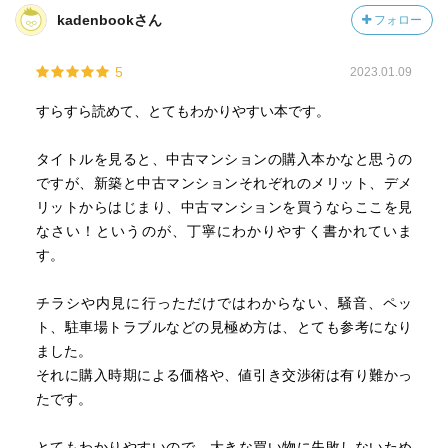
kadenbookさん
フォロー
5
2023.01.09
すらすら読めて、とてもわかりやすい本です。
タイトルを見ると、中古マンションの購入本かなと思うの
ですが、新築と中古マンションそれぞれのメリット、デメ
リットからはじまり、中古マンションを買うならここを見
なさい！というのが、丁寧にわかりやすく書かれていま
す。
チラシや内見に行っただけではわからない、騒音、ペッ
ト、駐車場トラブルなどの見極め方は、とても参考になり
ました。
それに購入時期による価格や、値引き交渉術は有り難かっ
たです。
とてもわかりやすいので、大きな買い物に失敗しないため