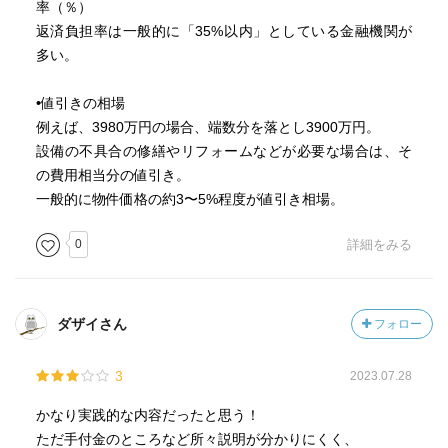
率（％）
返済負担率は一般的に「35%以内」としている金融機関が
多い。
•値引きの相場
例えば、3980万円の場合、端数分を落とし3900万円。
設備の不具合の修繕やリフォームなどが必要な場合は、そ
の費用相当分の値引き。
一般的に物件価格の約3〜5%程度が値引き相場。
0
詳細をみる
ダザイさん
フォロー
3
2023.07.28
かなり実践的な内容だったと思う！
ただ手付金のところなど所々説明が分かりにくく、