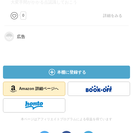
大変手間がかかる点認識しておこう
0
詳細をみる
広告
本棚に登録する
Amazon 詳細ページへ
本ページはアフィリエイトプログラムによる収益を得ています