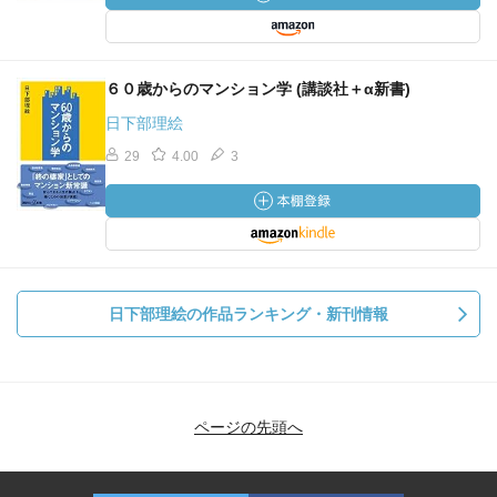
６０歳からのマンション学 (講談社＋α新書)
日下部理絵
29
4.00
3
日下部理絵の作品ランキング・新刊情報
ページの先頭へ