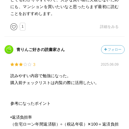
にも、マンションを買いたいなと思ったらまず最初に読む
ことをおすすめします。
1
詳細をみる
青りんご好きの読書家さん
フォロー
3
2025.06.09
読みやすい内容で勉強になった。
購入前チェックリストは内覧の際に活用したい。
参考になったポイント
•返済負担率
（住宅ローン年間返済額）÷（税込年収）✕100＝返済負担