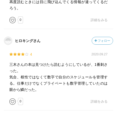
再度読むときには目に飛び込んでくる情報が違ってくるだ
ろう。
0
詳細をみる
ヒロキングさん
フォロー
4
2020.09.27
三木さんの本は見つけたら読むようにしているが、1番刺さ
った。
気合、根性ではなくて数字で自分のスケジュールを管理す
る。仕事だけでなくプライベートも数字管理していたのは
眼から鱗だった。
0
詳細をみる