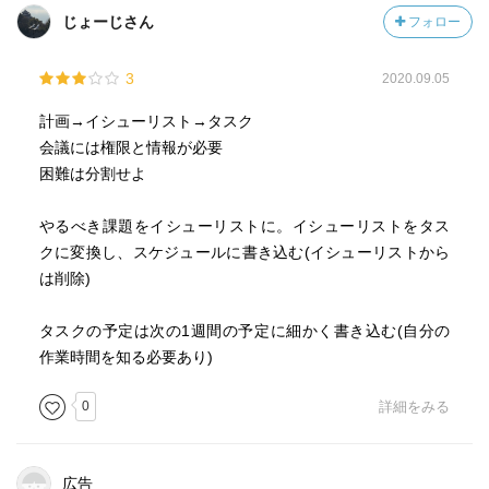
じょーじさん
フォロー
3
2020.09.05
計画→イシューリスト→タスク
会議には権限と情報が必要
困難は分割せよ
やるべき課題をイシューリストに。イシューリストをタス
クに変換し、スケジュールに書き込む(イシューリストから
は削除)
タスクの予定は次の1週間の予定に細かく書き込む(自分の
作業時間を知る必要あり)
0
詳細をみる
広告