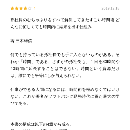
4
2019.12.18
孫社長のむちゃぶりをすべて解決してきたすごい時間術 ど
んなに忙しくても時間内に結果を出す仕組み
著:三木雄信
何でも持っている孫社長でも手に入らないものがある。そ
れが「時間」である。さすがの孫社長も、１日を30時間や
40時間に延長することはできない。時間という資源だけ
は、誰にでも平等にしか与えられない。
仕事ができる人間になるには、時間術を極めなくてはいけ
ない。これが著者がソフトバンク勤務時代に得た最大の学
びである。
本書の構成は以下の4章から成る。