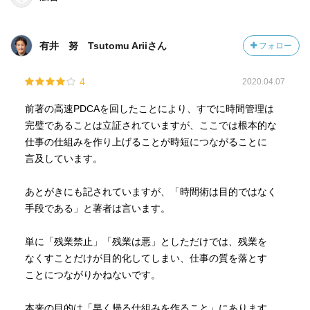
有井 努 Tsutomu Ariiさん
フォロー
4
2020.04.07
前著の高速PDCAを回したことにより、すでに時間管理は
完璧であることは立証されていますが、ここでは根本的な
仕事の仕組みを作り上げることが時短につながることに
言及しています。
あとがきにも記されていますが、「時間術は目的ではなく
手段である」と著者は言います。
単に「残業禁止」「残業は悪」としただけでは、残業を
なくすことだけが目的化してしまい、仕事の質を落とす
ことにつながりかねないです。
本来の目的は「早く帰る仕組みを作ること」にあります。