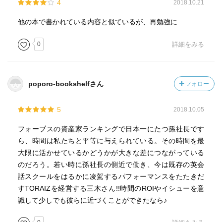
4
2018.10.21
他の本で書かれている内容と似ているが、再勉強に
0
詳細をみる
poporo-bookshelfさん
フォロー
5
2018.10.05
フォーブスの資産家ランキングで日本一にたつ孫社長です
ら、時間は私たちと平等に与えられている。その時間を最
大限に活かせているかどうかが大きな差につながっている
のだろう。若い時に孫社長の側近で働き、今は既存の英会
話スクールをはるかに凌駕するパフォーマンスをたたきだ
すTORAIZを経営する三木さん!!時間のROIやイシューを意
識して少しでも彼らに近づくことができたなら♪