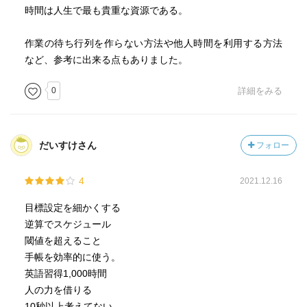
時間は人生で最も貴重な資源である。
作業の待ち行列を作らない方法や他人時間を利用する方法
など、参考に出来る点もありました。
0
詳細をみる
だいすけさん
フォロー
4
2021.12.16
目標設定を細かくする
逆算でスケジュール
閾値を超えること
手帳を効率的に使う。
英語習得1,000時間
人の力を借りる
10秒以上考えてない