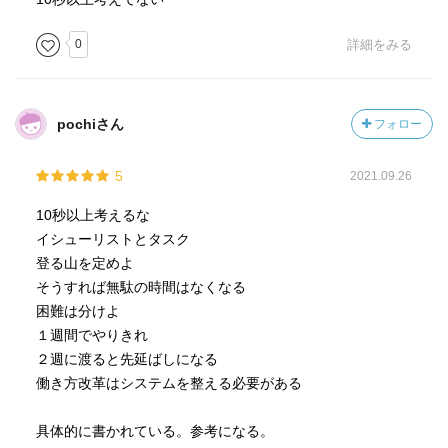
0
詳細をみる
pochiさん
フォロー
5
2021.09.26
10秒以上考えるな
イシューリストとタスク
登る山を定めよ
そうすれば無駄の時間はなくなる
困難は分けよ
１週間でやりきれ
２週に渡ると先延ばしになる
働き方改革はシステムを整える必要がある
具体的に書かれている。参考になる。