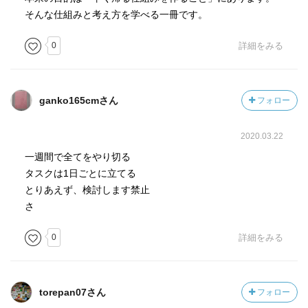
そんな仕組みと考え方を学べる一冊です。
0
詳細をみる
ganko165cmさん
フォロー
2020.03.22
一週間で全てをやり切る
タスクは1日ごとに立てる
とりあえず、検討します禁止
さ
0
詳細をみる
torepan07さん
フォロー