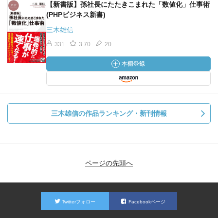
【新書版】孫社長にたたきこまれた「数値化」仕事術
(PHPビジネス新書)
三木雄信
331
3.70
20
三木雄信の作品ランキング・新刊情報
ページの先頭へ
Twitterフォロー
Facebookページ