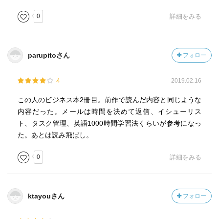
0
詳細をみる
parupitoさん
フォロー
4
2019.02.16
この人のビジネス本2冊目。前作で読んだ内容と同じような
内容だった。メールは時間を決めて返信、イシューリス
ト、タスク管理、英語1000時間学習法くらいが参考になっ
た。あとは読み飛ばし。
0
詳細をみる
ktayouさん
フォロー