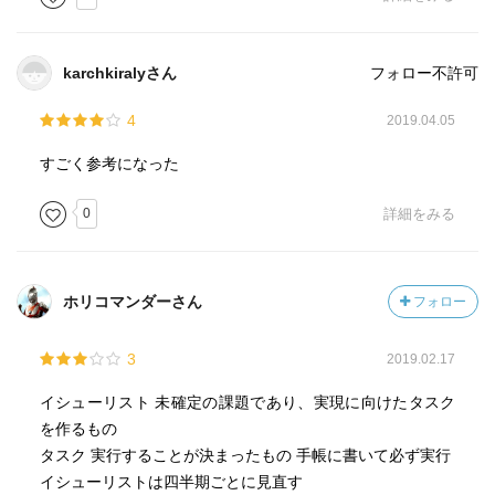
概念を掴むことだけではなくより優先順位を上げて取り組
むことにも気づかせてくれた一冊。
karchkiralyさん
フォロー不許可
4
2019.04.05
すごく参考になった
0
詳細をみる
ホリコマンダーさん
フォロー
3
2019.02.17
イシューリスト 未確定の課題であり、実現に向けたタスク
を作るもの
タスク 実行することが決まったもの 手帳に書いて必ず実行
イシューリストは四半期ごとに見直す