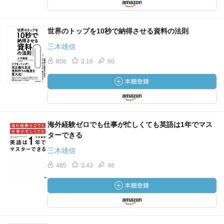
世界のトップを10秒で納得させる資料の法則
三木雄信
806
3.16
60
海外経験ゼロでも仕事が忙しくても英語は1年でマス
ターできる
三木雄信
485
3.43
46