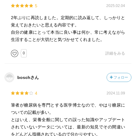
5
2025.02.04
2年ぶりに再読しました。定期的に読み返して、しっかりと
覚えておきたいと思える内容です。
自分の健康にとって本当に良い事は何か、常に考えながら
生活することが大切だと気づかせてくれました。
0
詳細をみる
boschさん
フォロー
4
2024.11.09
筆者が糖尿病を専門とする医学博士なので、やはり糖尿に
ついての記載が多い。
とはいえ、栄養全般に関しての誤った知識やアップデート
されていないデータについては、最新の知見でその間違い
をどんどん指摘されているので分かりやすい。