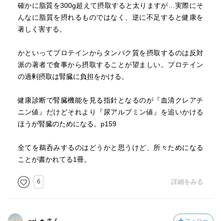
確かに脂質を300g超えて摂取すると太りますが…実際にそ
んなに脂質を摂れるものではなく、逆に不足すると健康を
著しく害する。
かといってプロテインからタンパク質を摂取するのは反対
派の著者で食事から摂取することが望ましい。プロテイン
の過剰摂取は腎臓に負担をかける。
健康診断で腎臓機能を見る指針となるのが『血清クレアチ
ニン値』だけどそれより『尿アルブミン値』を追いかける
ほうが腎臓のためになる。p159
全てを鵜呑みするのはどうかと思うけど、所々ためになる
ことが書かれてる1冊。
6
詳細をみる