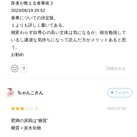
医者が教える食事術２
2023/06/19 20:52
食事についての決定版。
１よりも詳しく書いてある。
相変わらず自尊心の高い文体は気になるが、相当勉強して
いるし謙虚な気持ちになって読んだ方がメリットあると思
う。
お勧め
0
詳細をみる
ちゃんこさん
フォロー
3
2022.07.06
肥満の原因は“糖質”
糖質＝炭水化物