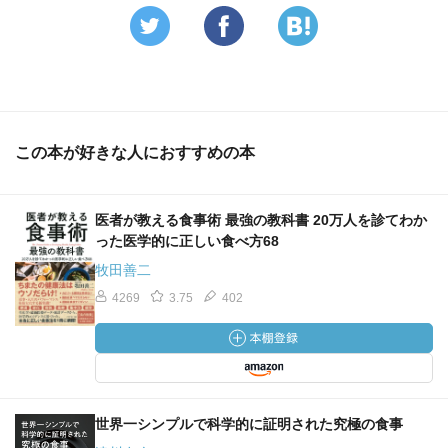
この本が好きな人におすすめの本
医者が教える食事術 最強の教科書 20万人を診てわか
った医学的に正しい食べ方68
牧田善二
4269
3.75
402
世界一シンプルで科学的に証明された究極の食事