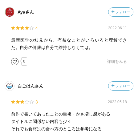
Ayaさん
フォロー
4
2022.06.11
最新医学の知見から、有益なことがいろいろと理解でき
た。自分の健康は自分で維持しなくては。
0
詳細をみる
白ごはんさん
フォロー
3
2022.05.18
前作で書いてあったことの重複・かさ増し感がある
タイトルに関係ない内容も少々
それでも食材別の食べ方のところは参考になる