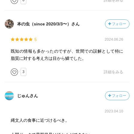
6
詳細をみる
本の虫（since 2020/3/3〜）さん
フォロー
5
2024.06.26
既知の情報も多かったのですが、世間での誤解として特に
脂質に対する考え方は目から鱗でした。
3
詳細をみる
じゅんさん
フォロー
2023.04.10
縄文人の食事に近づけるべき。