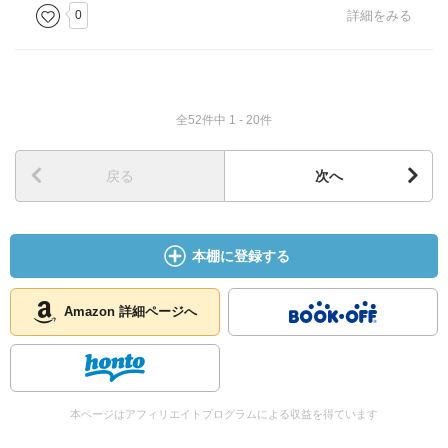
0
詳細をみる
全52件中 1 - 20件
戻る
次へ
本棚に登録する
Amazon 詳細ページへ
本ページはアフィリエイトプログラムによる収益を得ています