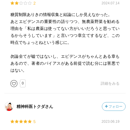
2
2024.07.14
糖質制限ありきの情報収集と結論にしか見えなかった。
あとエビデンスの重要性の語りつつ、無農薬野菜を勧める
理由を「私は農薬は使ってない方がいいだろうと思ってい
るからそうしています」と言いつつ章立てするなど、この
時点でちょっとねという感じに。
勿論全てが嘘ではないし、エビデンスがちゃんとある章も
あるので、著者のバイアスがある前提で読む分には害悪で
はない。
0
詳細をみる
精神科医トクダさん
フォロー
5
2023.06.19