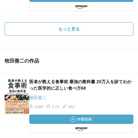
もっと見る
牧田善二の作品
医者が教える食事術 最強の教科書 20万人を診てわか
った医学的に正しい食べ方68
牧田善二
4269
3.75
402