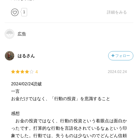
1
詳細をみる
広告
はるさん
フォロー
4
2024.02.24
2024/02/24読破
一言
お金だけではなく、「行動の投資」を意識すること
感想
お金の投資ではなく、行動の投資という着眼点は面白か
ったです。打算的な行動を言語化されているなぁという印
象でした。行動では、失うものは少ないのでどんどん信頼