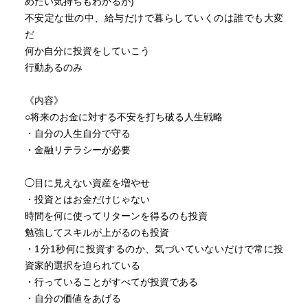
めたい気持ちもわかるが)
不安定な世の中、給与だけで暮らしていくのは誰でも大変
だ
何か自分に投資をしていこう
行動あるのみ
《内容》
○将来のお金に対する不安を打ち破る人生戦略
・自分の人生自分で守る
・金融リテラシーが必要
◯目に見えない資産を増やせ
・投資とはお金だけじゃない
時間を何に使ってリターンを得るのも投資
勉強してスキルが上がるのも投資
・1分1秒何に投資するのか、気づいていないだけで常に投
資家的選択を迫られている
・行っていることがすべてが投資である
・自分の価値をあげる