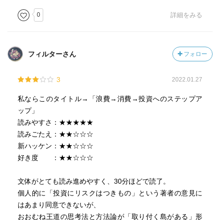
0
詳細をみる
フィルターさん
フォロー
3
2022.01.27
私ならこのタイトル→「浪費→消費→投資へのステップア
ップ」
読みやすさ：★★★★★
読みごたえ：★★☆☆☆
新ハッケン：★★☆☆☆
好き度 ：★★☆☆☆
文体がとても読み進めやすく、30分ほどで読了。
個人的に「投資にリスクはつきもの」という著者の意見に
はあまり同意できないが、
おおむね王道の思考法と方法論が「取り付く島がある」形