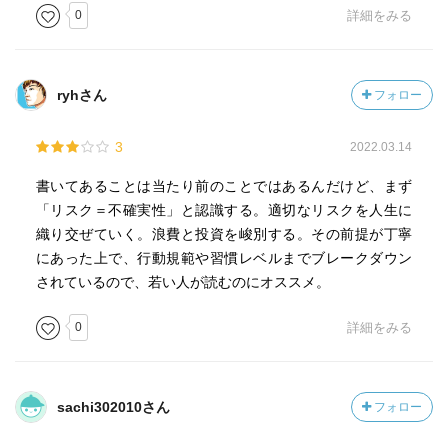
0
詳細をみる
ryhさん
フォロー
3
2022.03.14
書いてあることは当たり前のことではあるんだけど、まず
「リスク＝不確実性」と認識する。適切なリスクを人生に
織り交ぜていく。浪費と投資を峻別する。その前提が丁寧
にあった上で、行動規範や習慣レベルまでブレークダウン
されているので、若い人が読むのにオススメ。
0
詳細をみる
sachi302010さん
フォロー