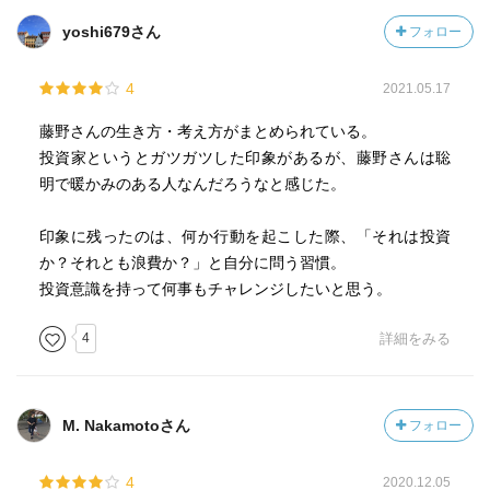
yoshi679さん
フォロー
4
2021.05.17
藤野さんの生き方・考え方がまとめられている。
投資家というとガツガツした印象があるが、藤野さんは聡
明で暖かみのある人なんだろうなと感じた。
印象に残ったのは、何か行動を起こした際、「それは投資
か？それとも浪費か？」と自分に問う習慣。
投資意識を持って何事もチャレンジしたいと思う。
4
詳細をみる
M. Nakamotoさん
フォロー
4
2020.12.05