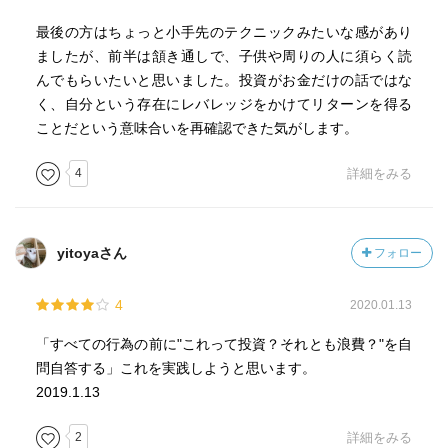
最後の方はちょっと小手先のテクニックみたいな感があり
ましたが、前半は頷き通しで、子供や周りの人に須らく読
んでもらいたいと思いました。投資がお金だけの話ではな
く、自分という存在にレバレッジをかけてリターンを得る
ことだという意味合いを再確認できた気がします。
4
詳細をみる
yitoyaさん
フォロー
4
2020.01.13
「すべての行為の前に"これって投資？それとも浪費？"を自
問自答する」これを実践しようと思います。
2019.1.13
2
詳細をみる