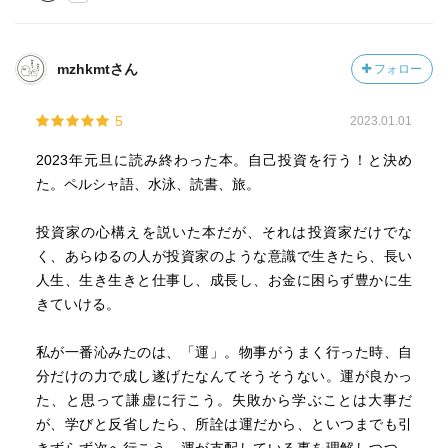
mzhkmtさん
フォロー
5
2023.01.01
2023年元旦に読み終わった本。自己投資を行う！と決め
た。ペルシャ語、水泳、読書、旅。
投資家の心構えを説いた本だが、それは投資家だけでな
く、あらゆるの人が投資家のような意識で生きたら、長い
人生、生き生きと仕事し、成長し、お金に困らず豊かに生
きていける。
私が一番沁みたのは、「運」。物事がうまく行った時、自
分だけの力で成し遂げたなんてそうそうない。運が良かっ
た、と思って謙虚に行こう。失敗から学ぶことは大事だ
が、学びと反省したら、所詮は運だから、といつまでも引