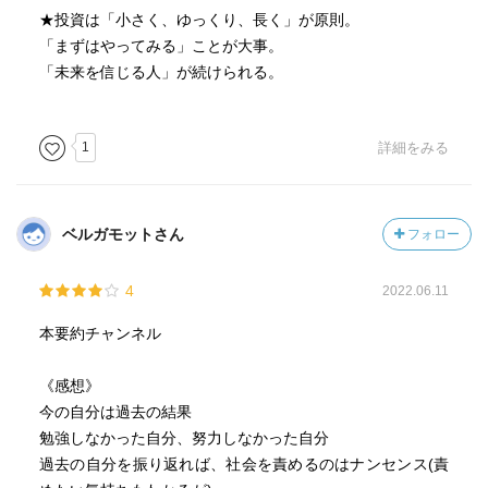
★投資は「小さく、ゆっくり、長く」が原則。
「まずはやってみる」ことが大事。
「未来を信じる人」が続けられる。
1
詳細をみる
ベルガモットさん
フォロー
4
2022.06.11
本要約チャンネル
《感想》
今の自分は過去の結果
勉強しなかった自分、努力しなかった自分
過去の自分を振り返れば、社会を責めるのはナンセンス(責