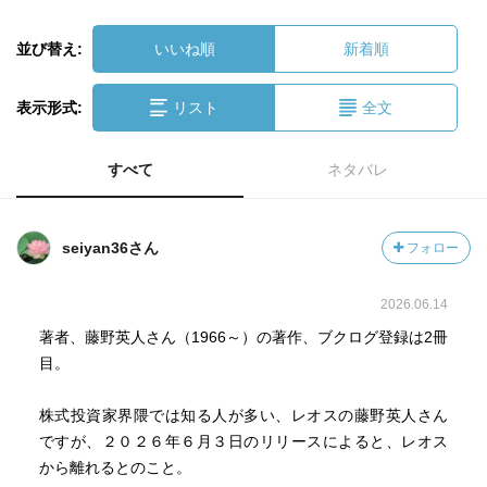
並び替え:
いいね順
新着順
表示形式:
リスト
全文
すべて
ネタバレ
seiyan36さん
フォロー
2026.06.14
著者、藤野英人さん（1966～）の著作、ブクログ登録は2冊
目。
株式投資家界隈では知る人が多い、レオスの藤野英人さん
ですが、２０２６年６月３日のリリースによると、レオス
から離れるとのこと。