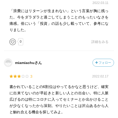
2022.03.11
「浪費にはリターンが生まれない」という言葉が胸に残っ
た。今をダラダラと過ごしてしまうことのもったいなさを
痛感。俗にいう「投資」の話も少し載っていて、参考にな
りました。
0
詳細をみる
miamiachuさん
フォロー
3
2022.02.17
書かれていることの6割位はやってるかなと思うけど、確実
に出来てないのが早起きと新しい人との出会い。特に人脈
広げるのは特にコロナに入ってセミナーとか出かけること
が少なくなったから深刻。やりたいことは沢山あるから人
と触れ合える機会を探してみよ。