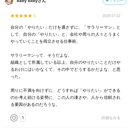
baby babyさん
フォロー
5
2026.07.02
自分の「やりたい」だけを通さずに、「サラリーマン」と
して、自分の「やりたい」と、会社や周りの人々とうまく
やっていくことを両立させる仕事術。
サラリーマンって、そうだよな。
組織として所属している以上、自分のやりたいことだけや
るわけにはいかなくて、その中でどうするかだよな、と思
った。
周りに不満を向けずに、どうすれば「やりたい」ができる
のか考え続ける姿勢に、この人の凄さや、人から信頼され
る要因があるのだろうな。
5
詳細をみる