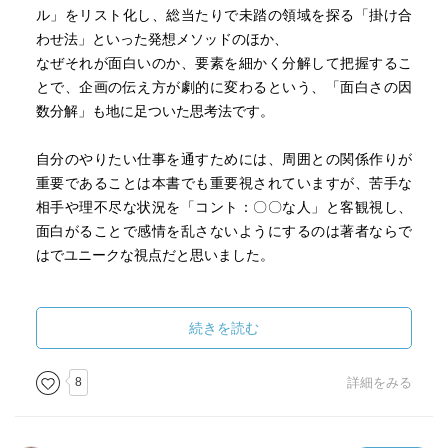
ル」をリスト化し、総当たりで未踏の領域を探る「掛け合
わせ法」といった発想メソッドのほか、
なぜそれが面白いのか、要素を細かく分解して把握するこ
とで、企画の伝え方が劇的に変わるという、「面白さの因
数分解」も地に足ついた思考法です。
自分のやりたい仕事を通すためには、周囲との関係作りが
重要であることは本書でも重要視されていますが、苦手な
相手や理不尽な状況を「コント：〇〇な人」と客観視し、
面白がることで感情を乱さないようにするのは著者ならで
はでユニークな視点だと思いました。
続きを読む
8
詳細をみる