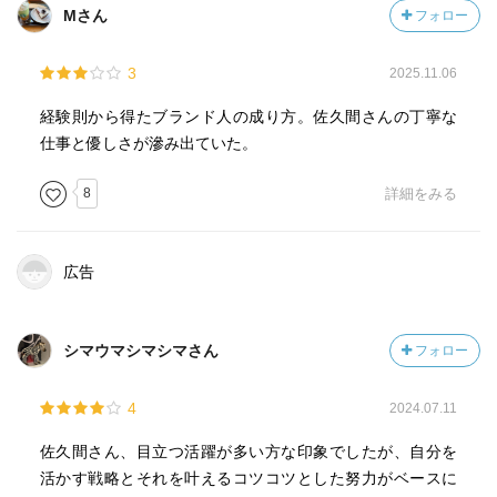
Mさん
フォロー
3
2025.11.06
経験則から得たブランド人の成り方。佐久間さんの丁寧な
仕事と優しさが滲み出ていた。
8
詳細をみる
広告
シマウマシマシマさん
フォロー
4
2024.07.11
佐久間さん、目立つ活躍が多い方な印象でしたが、自分を
活かす戦略とそれを叶えるコツコツとした努力がベースに