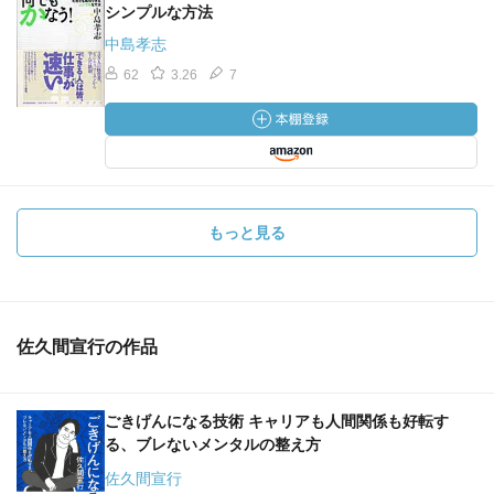
シンプルな方法
中島孝志
62
3.26
7
もっと見る
佐久間宣行の作品
ごきげんになる技術 キャリアも人間関係も好転す
る、ブレないメンタルの整え方
佐久間宣行