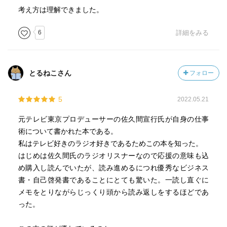
考え方は理解できました。
6
詳細をみる
とるねこさん
フォロー
5
2022.05.21
元テレビ東京プロデューサーの佐久間宣行氏が自身の仕事
術について書かれた本である。
私はテレビ好きのラジオ好きであるためこの本を知った。
はじめは佐久間氏のラジオリスナーなので応援の意味も込
め購入し読んでいたが、読み進めるにつれ優秀なビジネス
書・自己啓発書であることにとても驚いた。一読し直ぐに
メモをとりながらじっくり頭から読み返しをするほどであ
った。