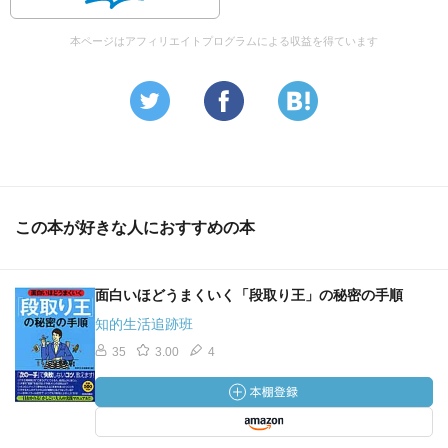
本ページはアフィリエイトプログラムによる収益を得ています
この本が好きな人におすすめの本
面白いほどうまくいく「段取り王」の秘密の手順
知的生活追跡班
35
3.00
4