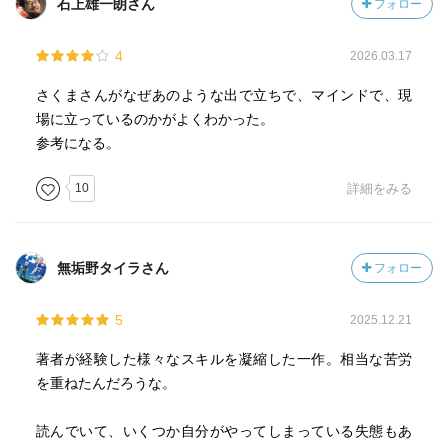
石上雄一朗さん
フォロー
4
2026.03.17
さくまさんがなぜあのような出で立ちで、マインドで、現
場に立っているのかがよくわかった。
参考になる。
10
詳細をみる
無垢野タイラさん
フォロー
5
2025.12.21
著者が経験した様々なスキルを凝縮した一作。相当な苦労
を重ねたんだろうな。
読んでいて、いくつか自分がやってしまっている失態もあ