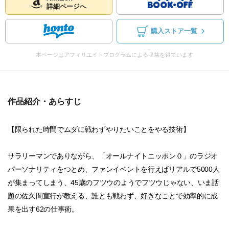
詳細ページへ
購入ストア一覧
本ページはアフィリエイトプログラムによる収益を得ています
作品紹介・あらすじ
【限られた時間でムダに戦わずやりたいことをやる技術】
サラリーマンでありながら、「オールナイトニッポン０」のラジオ
パーソナリティをつとめ、ファンイベントを行えばリアルで5000人
が集まってしまう、45歳のフツウのようでフツウじゃない、いま話
題の佐久間宣行が教える、誰とも戦わず、好きなことで効率的に成
果を出す62の仕事術。