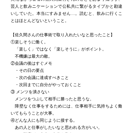
芸人と飲みニケーションで公私共に繋がるタイプかと勘違
いしていた。本当にすみません…。読むと、飲みに行くこ
とはほとんどないということ。
【佐久間さんの仕事術で取り入れたいなと思ったこと】
①楽しそうに働く。
「楽しく」ではなく「楽しそうに」がポイント。
不機嫌は最大の敵。
②会議の後はすぐメモ
・その日の要点
・次の会議に達成すべきこと
・次回までに自分がやっておくこと
③ メンツを潰さない
メンツをつぶして相手に勝ったと思うな。
障壁なく仕事をするためには、仕事相手に気持ちよく働
いてもらうことが大事。
④どんな人にも同じように接する。
あの人と仕事がしたいなと思われる方がいい。