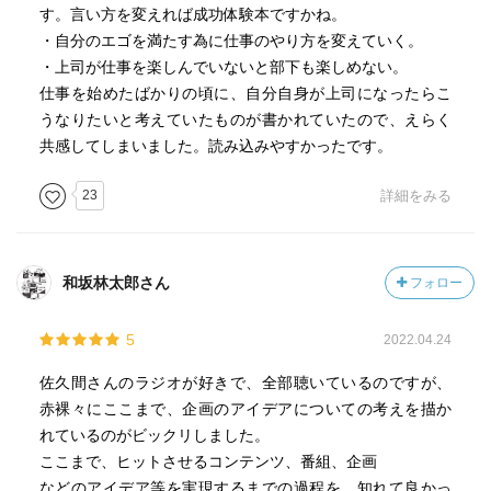
す。言い方を変えれば成功体験本ですかね。
・自分のエゴを満たす為に仕事のやり方を変えていく。
・上司が仕事を楽しんでいないと部下も楽しめない。
仕事を始めたばかりの頃に、自分自身が上司になったらこ
うなりたいと考えていたものが書かれていたので、えらく
共感してしまいました。読み込みやすかったです。
23
詳細をみる
和坂林太郎さん
フォロー
5
2022.04.24
佐久間さんのラジオが好きで、全部聴いているのですが、
赤裸々にここまで、企画のアイデアについての考えを描か
れているのがビックリしました。
ここまで、ヒットさせるコンテンツ、番組、企画
などのアイデア等を実現するまでの過程を、知れて良かっ