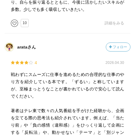
り、自らを振り返るとともに、今後に活かしたいスキルが
多数。少しでも多く吸収していきたい。
10
詳細をみる
arataさん
フォロー
4
2026.04.30
戦わずにスムーズに仕事を進めるための合理的な仕事のや
り方を紹介している本です。「ずるい」と称しています
が、至極まっとうなことが書かれているので安心して読ん
でください。
著者はテレ東で数々の人気番組を手がけた経験から、企画
を立てる際の思考法も紹介されています。例えば、「当た
り前」や「負の感情（違和感）」をひっくり返して企画に
する「反転法」や、動かせない「テーマ」と「別ジャン