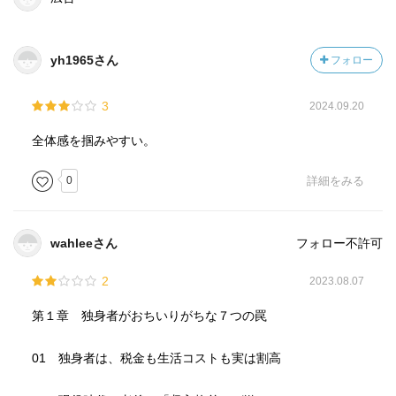
yh1965さん
フォロー
3
2024.09.20
全体感を掴みやすい。
0
詳細をみる
wahleeさん
フォロー不許可
2
2023.08.07
第１章 独身者がおちいりがちな７つの罠
01 独身者は、税金も生活コストも実は割高