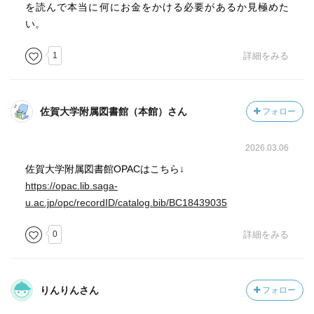
を読んで本当に何にお金をかける必要があるか見極めた
い。
1
詳細をみる
佐賀大学附属図書館（本館）さん
フォロー
2026.03.06
佐賀大学附属図書館OPACはこちら↓
https://opac.lib.saga-
u.ac.jp/opc/recordID/catalog.bib/BC18439035
0
詳細をみる
りんりんさん
フォロー