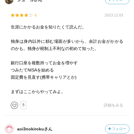
4
2023.12.03
生涯にかかるお金を知りたくて読んだ。
独身は身内以外に頼む場面が多いから、余計お金がかかる
のかも。独身が税制上不利なの初めて知った。
銀行口座を複数持ってお金を増やす
つみたてNISAを始める
固定費を見直す(携帯キャリアとか)
まずはここからやってみよ。
5
詳細をみる
aoi3nokirokuさん
フォロー