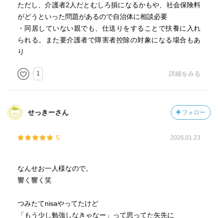
ただし、介護者2人だとむしろ損になるかもや、社会保険料
がどうといった問題があるので自治体に相談必要
・同居していない親でも、仕送りをすることで扶養に入れ
られる。また要介護者で障害者控除の対象になる場合もあ
り
1
詳細をみる
せっきーさん
フォロー
5
2026.01.23
なんせお一人様なので。
響く響く笑
つみたてnisaやってたけど
「もう少し勉強しなきゃなー」って思ってた矢先に