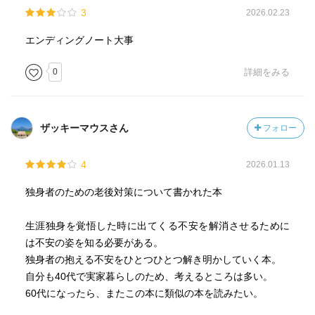
3
2026.02.23
エンディングノート大事
0
詳細をみる
ザッキーマウスさん
フォロー
4
2026.01.13
独身者のための老後対策について書かれた本
生涯独身を覚悟した時に出てくる不安を解消させるために
は不安の姿を知る必要がある。
独身者の抱える不安をひとつひとつ解き明かしていく本。
自分も40代で実家暮らしのため、考えるところは多い。
60代になったら、またこの本に類似の本を読みたい。