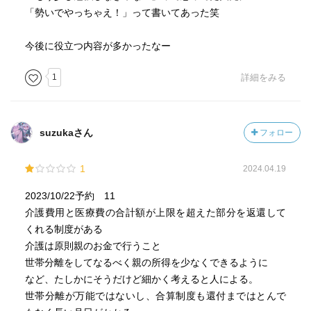
「勢いでやっちゃえ！」って書いてあった笑
今後に役立つ内容が多かったなー
1
詳細をみる
suzukaさん
フォロー
1
2024.04.19
2023/10/22予約 11
介護費用と医療費の合計額が上限を超えた部分を返還して
くれる制度がある
介護は原則親のお金で行うこと
世帯分離をしてなるべく親の所得を少なくできるように
など、たしかにそうだけど細かく考えると人による。
世帯分離が万能ではないし、合算制度も還付まではとんで