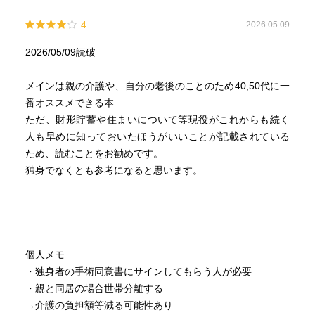
4
2026.05.09
2026/05/09読破
メインは親の介護や、自分の老後のことのため40,50代に一
番オススメできる本
ただ、財形貯蓄や住まいについて等現役がこれからも続く
人も早めに知っておいたほうがいいことが記載されている
ため、読むことをお勧めです。
独身でなくとも参考になると思います。
個人メモ
・独身者の手術同意書にサインしてもらう人が必要
・親と同居の場合世帯分離する
→介護の負担額等減る可能性あり