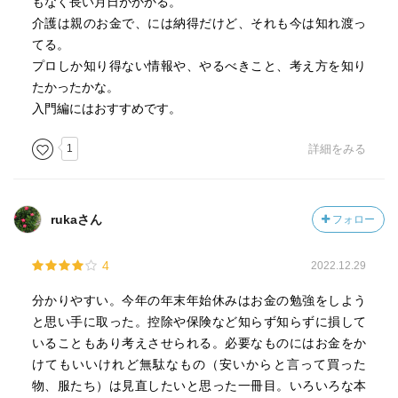
もなく長い月日がかかる。
介護は親のお金で、には納得だけど、それも今は知れ渡っ
てる。
プロしか知り得ない情報や、やるべきこと、考え方を知り
たかったかな。
入門編にはおすすめです。
1
詳細をみる
rukaさん
フォロー
4
2022.12.29
分かりやすい。今年の年末年始休みはお金の勉強をしよう
と思い手に取った。控除や保険など知らず知らずに損して
いることもあり考えさせられる。必要なものにはお金をか
けてもいいけれど無駄なもの（安いからと言って買った
物、服たち）は見直したいと思った一冊目。いろいろな本