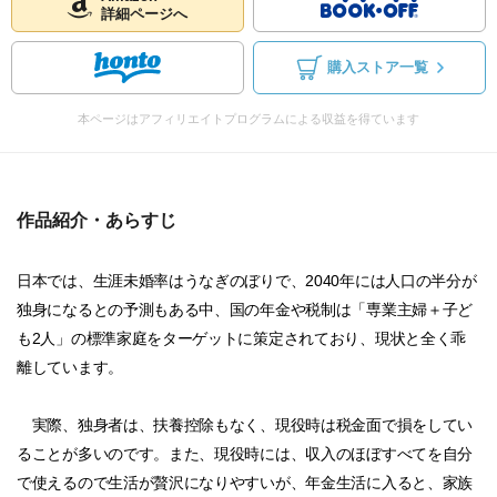
詳細ページへ
購入ストア一覧
本ページはアフィリエイトプログラムによる収益を得ています
作品紹介・あらすじ
日本では、生涯未婚率はうなぎのぼりで、2040年には人口の半分が
独身になるとの予測もある中、国の年金や税制は「専業主婦＋子ど
も2人」の標準家庭をターゲットに策定されており、現状と全く乖
離しています。
実際、独身者は、扶養控除もなく、現役時は税金面で損をしてい
ることが多いのです。また、現役時には、収入のほぼすべてを自分
で使えるので生活が贅沢になりやすいが、年金生活に入ると、家族