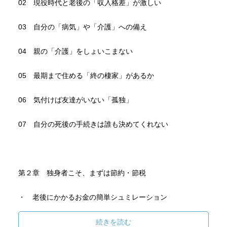
02 現役時代と老後の「収入格差」が激しい
03 自分の「病気」や「介護」への備え
04 親の「介護」をしょいこまない
05 最期まで住める「終の棲家」があるか
06 気付けば友達がいない「孤独」
07 自分の死後の手続きは誰も決めてくれない
第２章 独身者こそ、まずは節約・節税
・ 老後にかかるお金の簡単シュミレーション
・ ムダな買い物を徹底的になくすためのルール
続きを読む