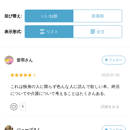
並び替え:
いいね順
新着順
表示形式:
リスト
全文
音羽さん
フォロー
5
2025.07.30
これは独身の人に限らず色んな人に読んで欲しい本。終活
についてや介護について考えることはたくさんある。
5
詳細をみる
ジューゴさん
フォロー