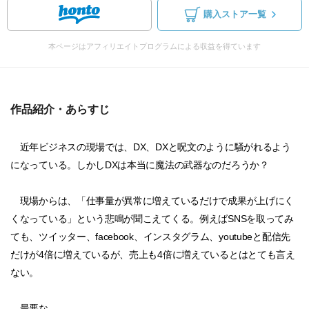
購入ストア一覧
本ページはアフィリエイトプログラムによる収益を得ています
作品紹介・あらすじ
近年ビジネスの現場では、DX、DXと呪文のように騒がれるよう
になっている。しかしDXは本当に魔法の武器なのだろうか？
現場からは、「仕事量が異常に増えているだけで成果が上げにく
くなっている」という悲鳴が聞こえてくる。例えばSNSを取ってみ
ても、ツイッター、facebook、インスタグラム、youtubeと配信先
だけが4倍に増えているが、売上も4倍に増えているとはとても言え
ない。
最悪な...