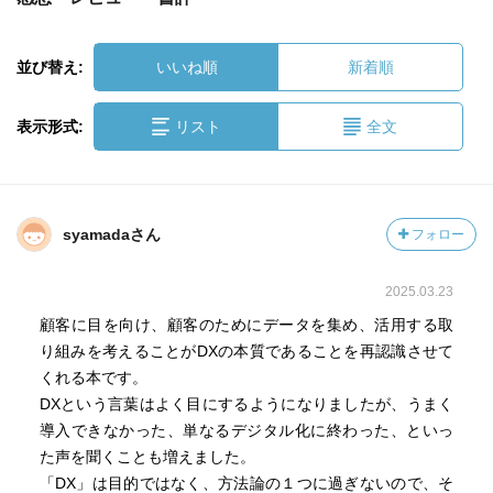
並び替え:
いいね順
新着順
表示形式:
リスト
全文
syamadaさん
フォロー
2025.03.23
顧客に目を向け、顧客のためにデータを集め、活用する取
り組みを考えることがDXの本質であることを再認識させて
くれる本です。
DXという言葉はよく目にするようになりましたが、うまく
導入できなかった、単なるデジタル化に終わった、といっ
た声を聞くことも増えました。
「DX」は目的ではなく、方法論の１つに過ぎないので、そ