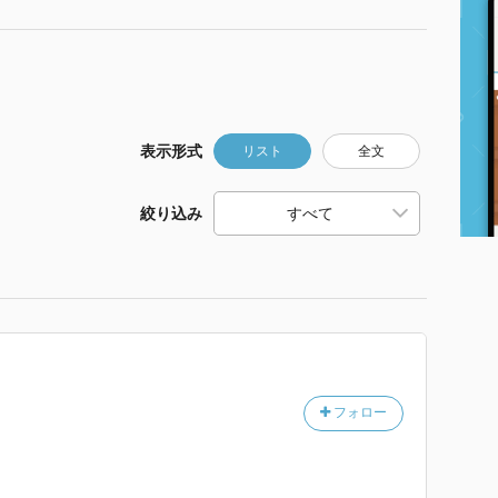
表示形式
リスト
全文
絞り込み
フォロー