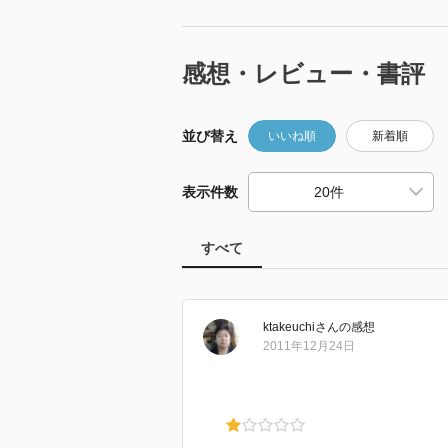
感想・レビュー・書評
並び替え
いいね順
新着順
表示件数
すべて
ktakeuchi
さん
の感想
2011年12月24日