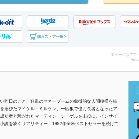
購入ストア一覧
本ページはアフ
Amaz
い昨日のこと、狂乱のマネーブームの象徴的な人間模様を描
を浴びたマイケル・ミルケン、一匹狼で億万長者となったア
成功者と騒がれたマーティン・シーゲルを主役に、インサイ
小説を凌ぐリアリティー、1992年全米ベストセラーを続けて