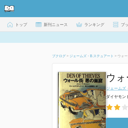
トップ
新刊ニュース
ランキング
ブ
ブクログ
>
ジェームズ・B.ステュアート
>
ウォー
ウォ
ジェームズ
ダイヤモン