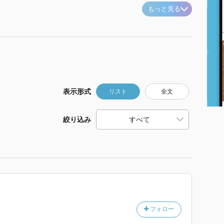
もっと見る
表示形式
リスト
全文
絞り込み
フォロー