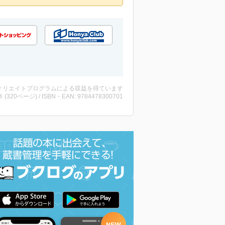
ィリエイトプログラムによる収益を得ています
・本 (320ページ) / ISBN・EAN: 9784478300701