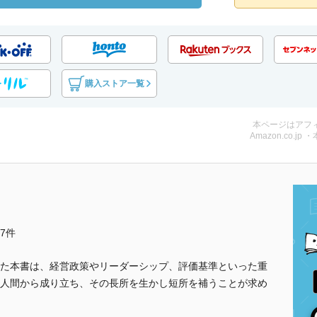
購入ストア一覧
本ページはアフ
Amazon.co.jp 
他7件
た本書は、経営政策やリーダーシップ、評価基準といった重
人間から成り立ち、その長所を生かし短所を補うことが求め