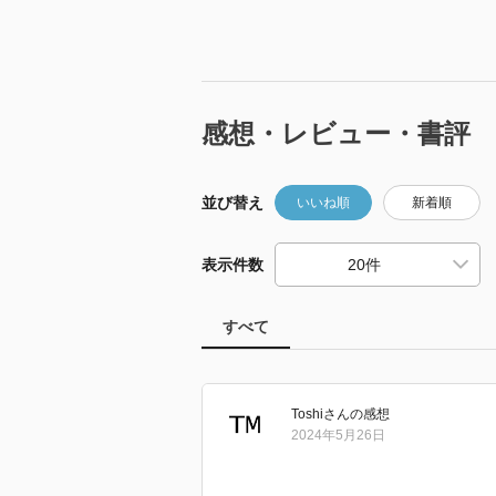
感想・レビュー・書評
並び替え
いいね順
新着順
表示件数
すべて
Toshi
さん
の感想
2024年5月26日