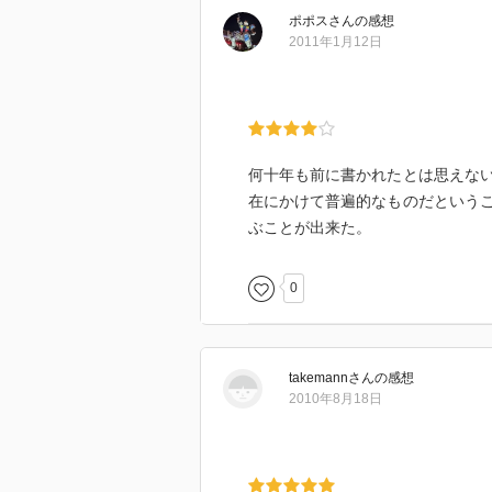
ポポス
さん
の感想
イギリスでは戦時下にあって働く
2011年1月12日
誇りを経験したことが報告されて
アメリカ工場 戦争初期 賃上げ
待
何十年も前に書かれたとは思えな
独占は利益をもたらさない 大量
在にかけて普遍的なものだという
効率をはかるべき競争市場が消失
ぶことが出来た。
GMの経営陣は市場の完全支配を
えた。☆現在、効率は測定可能か
0
本書は1946年に発行→GMは意識
takemann
さん
の感想
2010年8月18日